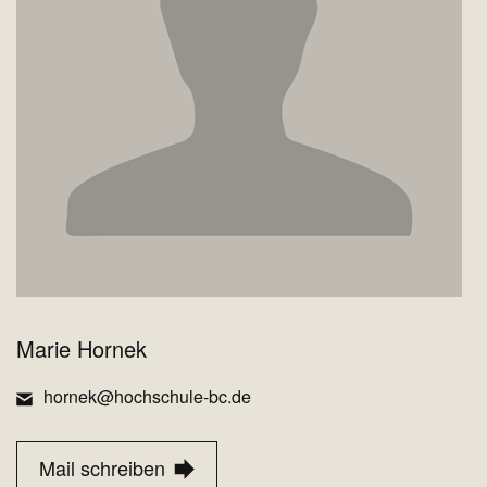
Marie Hornek
hornek@hochschule-bc.de
Mail schreiben