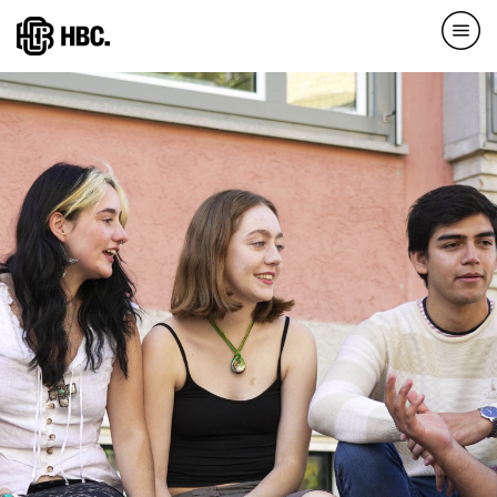
Direkt
zum
Inhalt