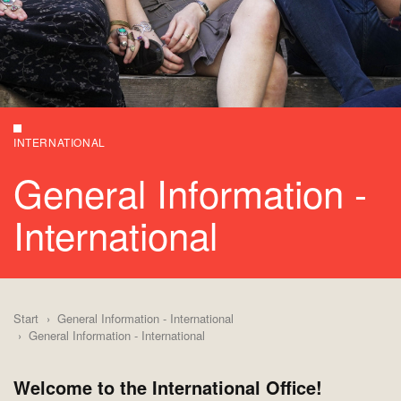
INTERNATIONAL
General Information -
International
Start
General Information - International
General Information - International
Welcome to the International Office!