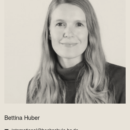
Bettina Huber