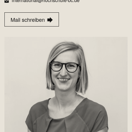
international@hochschule-bc.de
Mail schreiben