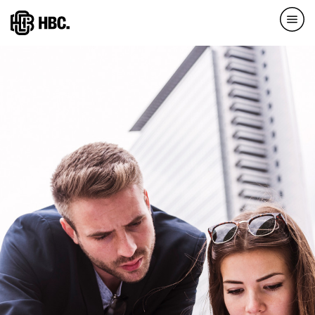
Direkt
zum
Inhalt