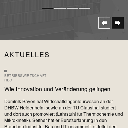
AKTUELLES
BETRIEBSWIRTSCHAFT
HBC
Wie Innovation und Veränderung gelingen
Dominik Bayerl hat Wirtschaftsingenieurwesen an der
DHBW Heidenheim sowie an der TU Clausthal studiert
und dort auch promoviert (Lehrstuhl für Thermochemie und
Mikrokinetik). Seither hat er Berufserfahrung in den
Branchen Industrie, Bau und IT gesammelt; er leitet den