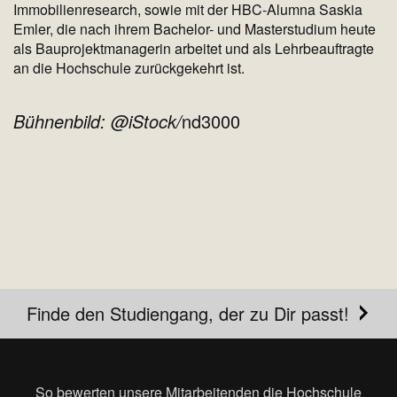
Immobilienresearch, sowie mit der HBC-Alumna Saskia
Emler, die nach ihrem Bachelor- und Masterstudium heute
als Bauprojektmanagerin arbeitet und als Lehrbeauftragte
an die Hochschule zurückgekehrt ist.
Bühnenbild: @iStock/
nd3000
Finde den Studiengang, der zu Dir passt!
So bewerten unsere Mitarbeitenden die Hochschule