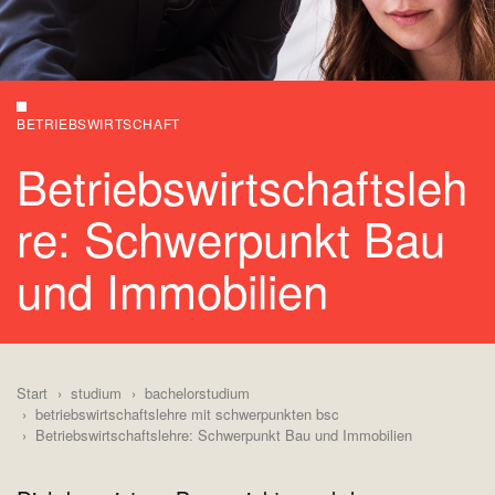
BETRIEBSWIRTSCHAFT
Betriebswirtschaftsleh
re: Schwerpunkt Bau
und Immobilien
Start
studium
bachelorstudium
betriebswirtschaftslehre mit schwerpunkten bsc
Betriebswirtschaftslehre: Schwerpunkt Bau und Immobilien