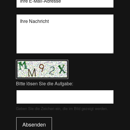
Bitte lösen Sie die Aufgabe:
Geben Sie die Zeichen ein, die im Bild gezeigt werden.
Absenden