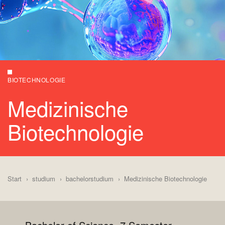
BIOTECHNOLOGIE
Medizinische
Biotechnologie
Start
studium
bachelorstudium
Medizinische Biotechnologie