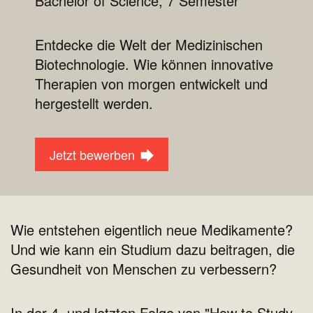
Bachelor of Science, 7 Semester
Entdecke die Welt der Medizinischen
Biotechnologie. Wie können innovative
Therapien von morgen entwickelt und
hergestellt werden.
Jetzt bewerben
Wie entstehen eigentlich neue Medikamente?
Und wie kann ein Studium dazu beitragen, die
Gesundheit von Menschen zu verbessern?
In der 4. und letzten Folge von "How to Study -