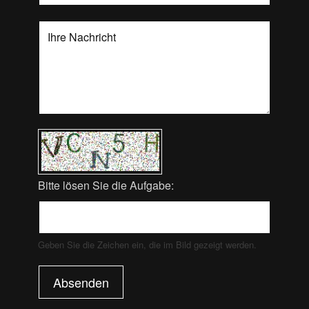
Bitte lösen Sie die Aufgabe:
Geben Sie die Zeichen ein, die im Bild gezeigt werden.
Absenden