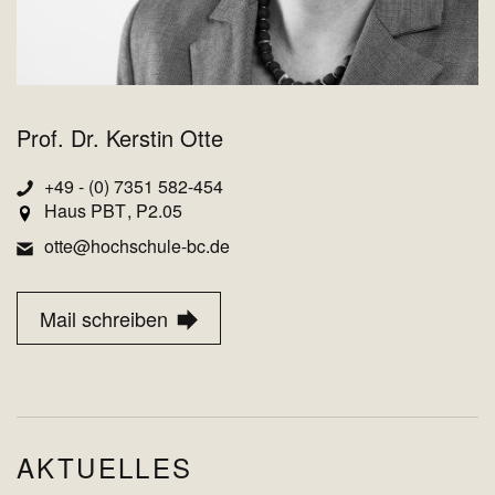
Prof. Dr. Kerstin Otte
+49 - (0) 7351 582-454
Haus PBT
P2.05
otte@hochschule-bc.de
Mail schreiben
AKTUELLES