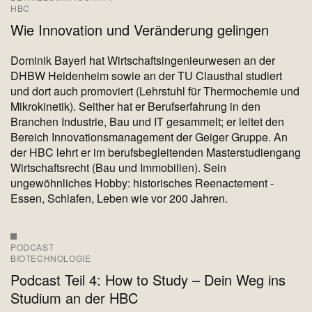
HBC
Wie Innovation und Veränderung gelingen
Dominik Bayerl hat Wirtschaftsingenieurwesen an der
DHBW Heidenheim sowie an der TU Clausthal studiert
und dort auch promoviert (Lehrstuhl für Thermochemie und
Mikrokinetik). Seither hat er Berufserfahrung in den
Branchen Industrie, Bau und IT gesammelt; er leitet den
Bereich Innovationsmanagement der Geiger Gruppe. An
der HBC lehrt er im berufsbegleitenden Masterstudiengang
Wirtschaftsrecht (Bau und Immobilien). Sein
ungewöhnliches Hobby: historisches Reenactement -
Essen, Schlafen, Leben wie vor 200 Jahren.
PODCAST
BIOTECHNOLOGIE
Podcast Teil 4: How to Study – Dein Weg ins
Studium an der HBC