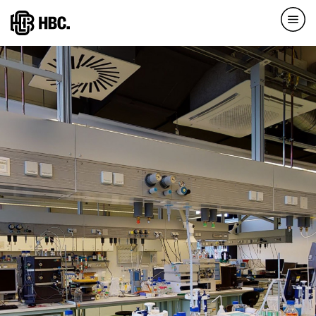
Direkt
zum
Inhalt