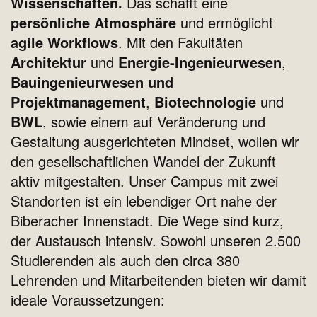
Wissenschaften.
Das schafft eine
persönliche Atmosphäre
und ermöglicht
agile Workflows
.
Mit den Fakultäten
Architektur
und
Energie-Ingenieurwesen
,
Bauingenieurwesen und
Projektmanagement
,
Biotechnologie
und
BWL
,
sowie einem auf
Veränderung und
Gestaltung ausgerichteten Mindset,
wollen wir
den gesellschaftlichen Wandel der Zukunft
aktiv mitgestalten.
Unser Campus mit zwei
Standorten ist ein lebendiger Ort nahe der
Biberacher Innenstadt. Die Wege sind kurz,
der Austausch intensiv.
Sowohl unseren 2.500
Studierenden als auch den circa 380
Lehrenden und Mitarbeitenden bieten wir damit
ideale Voraussetzungen: