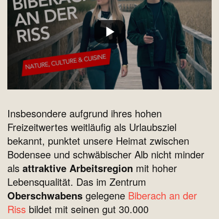
Insbesondere aufgrund ihres hohen
Freizeitwertes weitläufig als Urlaubsziel
bekannt, punktet unsere Heimat zwischen
Bodensee und schwäbischer Alb nicht minder
als
attraktive Arbeitsregion
mit hoher
Lebensqualität. Das im Zentrum
Oberschwabens
gelegene
Biberach an der
Riss
bildet mit seinen gut 30.000