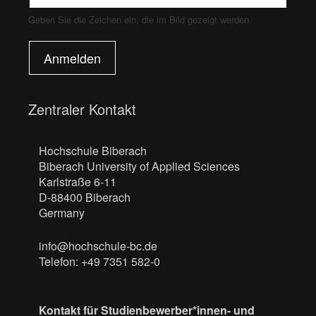
Geben Sie die Zeichen ein, die im Bild gezeigt werden.
Anmelden
Zentraler Kontakt
Hochschule Biberach
Biberach University of Applied Sciences
Karlstraße 6-11
D-88400 Biberach
Germany
info@hochschule-bc.de
Telefon: +49 7351 582-0
Kontakt für Studienbewerber*innen- und