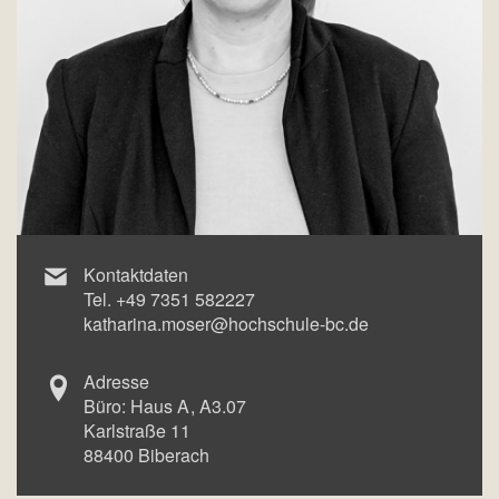
Kontaktdaten
Tel.
+49 7351 582227
katharina.moser@hochschule-bc.de
Adresse
Büro:
Haus A
A3.07
Karlstraße 11
88400
Biberach