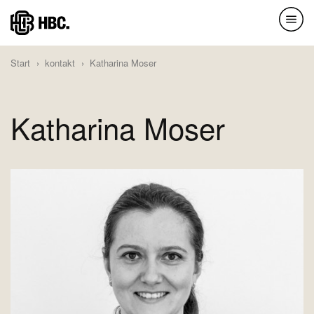
Direkt
zum
Inhalt
Start
kontakt
Katharina Moser
Katharina Moser