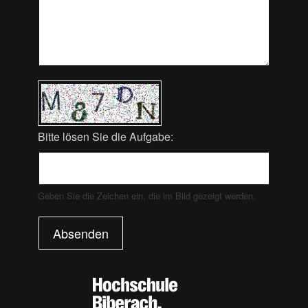
Bitte lösen Sie die Aufgabe:
Geben Sie die Zeichen ein, die im Bild gezeigt werden.
Absenden