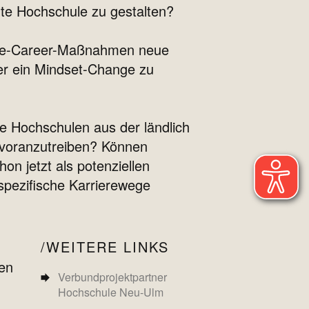
rte Hochschule zu gestalten?
iple-Career-Maßnahmen neue
ier ein Mindset-Change zu
e Hochschulen aus der ländlich
voranzutreiben? Können
on jetzt als potenziellen
spezifische Karrierewege
WEITERE LINKS
ten
Verbundprojektpartner
Hochschule Neu-Ulm