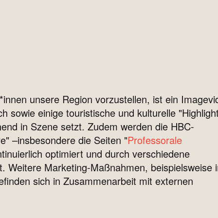
innen unsere Region vorzustellen, ist ein Imagevi
 sowie einige touristische und kulturelle "Highligh
end in Szene setzt. Zudem werden die HBC-
e" –insbesondere die Seiten "
Professorale
ntinuierlich optimiert und durch verschiedene
rt. Weitere Marketing-Maßnahmen, beispielsweise 
efinden sich in Zusammenarbeit mit externen