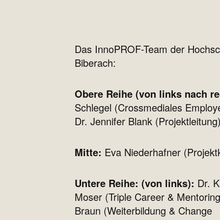
Das InnoPROF-Team der Hochsc
Biberach:
Obere Reihe (von links nach r
Schlegel (Crossmediales Employe
Dr. Jennifer Blank (Projektleitung
Mitte:
Eva Niederhafner (Projektk
Untere Reihe: (von links):
Dr. K
Moser (Triple Career & Mentoring
Braun (Weiterbildung & Change