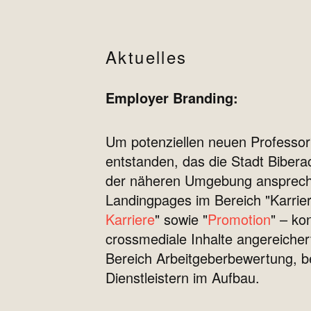
Aktuelles
Employer Branding:
Um potenziellen neuen Professor*
entstanden, das die Stadt Biberach
der näheren Umgebung ansprech
Landingpages im Bereich "Karrier
Karriere
" sowie "
Promotion
" – ko
crossmediale Inhalte angereiche
Bereich Arbeitgeberbewertung, b
Dienstleistern im Aufbau.