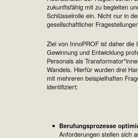
zukunftsfähig mit zu begleiten u
Schlüsselrolle ein. Nicht nur in
gesellschaftlicher Fragestellung
Ziel von InnoPROF ist daher die Id
Gewinnung und Entwicklung prof
Personals als Transformator*inn
Wandels. Hierfür wurden drei Ha
mit mehreren beispielhaften Frag
identifiziert:
Berufungsprozesse optimi
Anforderungen stellen sich a