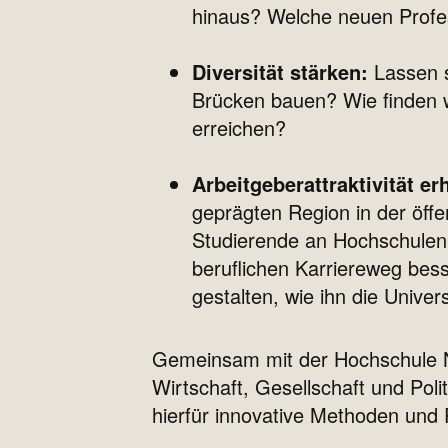
hinaus? Welche neuen Profes
Diversität stärken:
Lassen s
Brücken bauen? Wie finden 
erreichen?
Arbeitgeberattraktivität e
geprägten Region in der öf
Studierende an Hochschulen f
beruflichen Karriereweg bes
gestalten, wie ihn die Univer
Gemeinsam mit der Hochschule N
Wirtschaft, Gesellschaft und Pol
hierfür innovative Methoden und