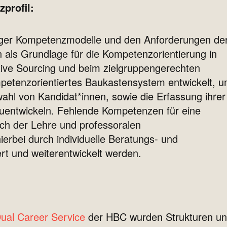
profil:
giger Kompetenzmodelle und den Anforderungen de
 als Grundlage für die Kompetenzorientierung in
ive Sourcing und beim zielgruppengerechten
petenzorientiertes Baukastensystem entwickelt, 
ahl von Kandidat*innen, sowie die Erfassung ihrer
entwickeln. Fehlende Kompetenzen für eine
ich der Lehre und professoralen
rbei durch individuelle Beratungs- und
rt und weiterentwickelt werden.
ual Career Service
der HBC wurden Strukturen u