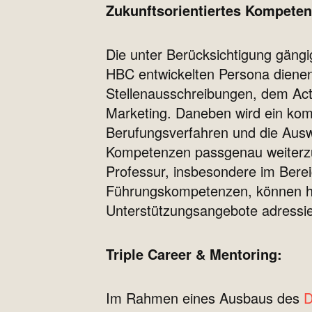
Zukunftsorientiertes Kompetenz
Die unter Berücksichtigung gän
HBC entwickelten Persona dienen
Stellenausschreibungen, dem Act
Marketing. Daneben wird ein kom
Berufungsverfahren und die Ausw
Kompetenzen passgenau weiterzu
Professur, insbesondere im Bere
Führungskompetenzen, können hie
Unterstützungsangebote adressie
Triple Career & Mentoring:
Im Rahmen eines Ausbaus des
D