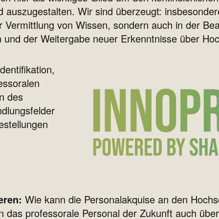
nd auszugestalten. Wir sind überzeugt: insbesond
 der Vermittlung von Wissen, sondern auch in der Bea
en und der Weitergabe neuer Erkenntnisse über Ho
entifikation,
essoralen
en des
ndlungsfelder
estellungen
eren:
Wie kann die Personalakquise an den Hochs
n das professorale Personal der Zukunft auch über 