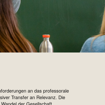
nforderungen an das professorale
iver Transfer an Relevanz. Die
n Wandel der Gesellschaft