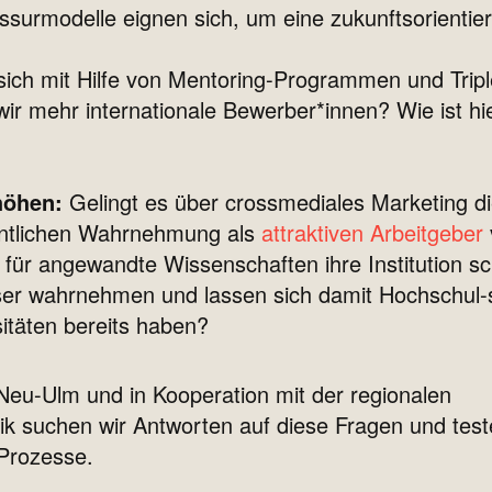
surmodelle eignen sich, um eine zukunftsorientie
ich mit Hilfe von Mentoring-Programmen und Tr
wir mehr internationale Bewerber*innen? Wie ist h
rhöhen:
Gelingt es über crossmediales Marketing di
fentlichen Wahrnehmung als
attraktiven Arbeitgeber
ür angewandte Wissenschaften ihre Institution sch
ser wahrnehmen und lassen sich damit Hochschul-
sitäten bereits haben?
eu-Ulm und in Kooperation mit der regionalen
itik suchen wir Antworten auf diese Fragen und tes
 Prozesse.