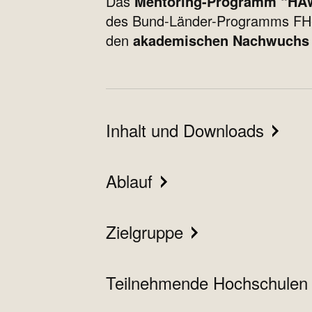
Das
Mentoring-Programm “HAW
des Bund-Länder-Programms FH-P
den
akademischen Nachwuchs
Inhalt und Downloads
Ablauf
Zielgruppe
Teilnehmende Hochschulen