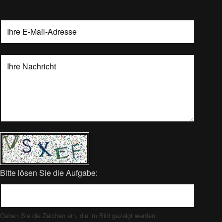
Bitte lösen Sie die Aufgabe:
Geben Sie die Zeichen ein, die im Bild gezeigt werden.