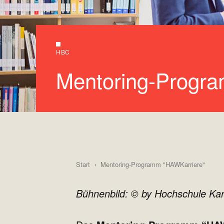
HBC
Mentoring-Progr
Start
Mentoring-Programm "HAWKarriere"
Bühnenbild: © by Hochschule Kar