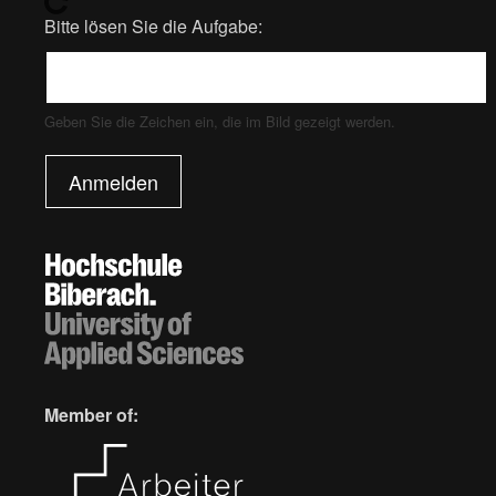
Bitte lösen Sie die Aufgabe:
Geben Sie die Zeichen ein, die im Bild gezeigt werden.
Anmelden
Member of: