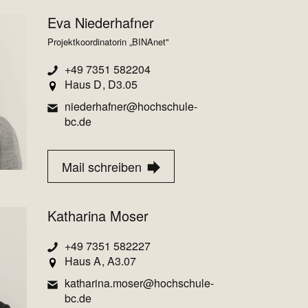
Eva Niederhafner
Projektkoordinatorin „BINAnet"
+49 7351 582204
Haus D
D3.05
niederhafner@hochschule-
bc.de
Mail schreiben
Katharina Moser
+49 7351 582227
Haus A
A3.07
katharina.moser@hochschule-
bc.de