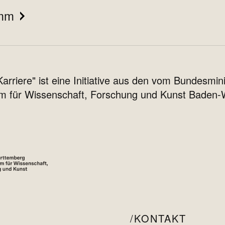
amm
iere" ist eine Initiative aus den vom Bundesmini
um für Wissenschaft, Forschung und Kunst Baden
KONTAKT