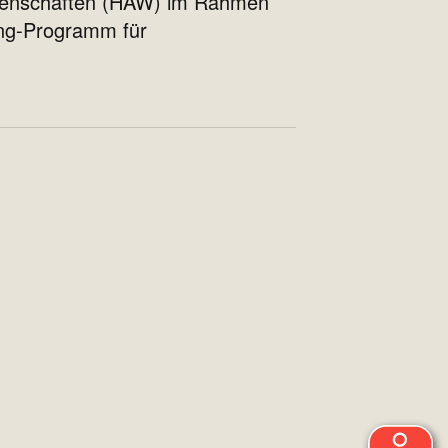
senschaften (HAW) im Rahmen
ing-Programm für