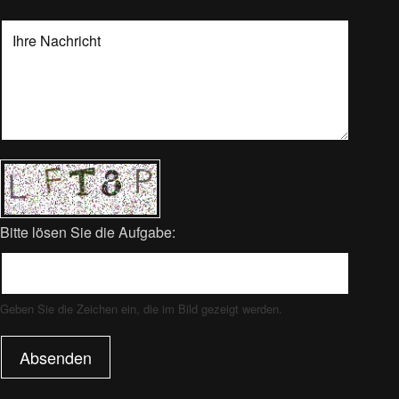
Bitte lösen Sie die Aufgabe:
Geben Sie die Zeichen ein, die im Bild gezeigt werden.
Absenden