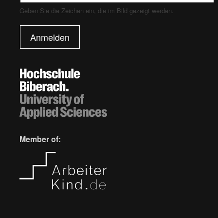
Geben Sie die Zeichen ein, die im Bild gezeigt werden.
Anmelden
Member of: