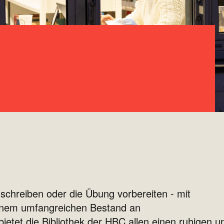
schreiben oder die Übung vorbereiten - mit
einem umfangreichen Bestand an
bietet die Bibliothek der HBC allen einen ruhigen u