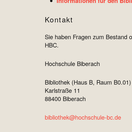
Informationen für den Bib
Kontakt
Sie haben Fragen zum Bestand od
HBC.
Hochschule Biberach
Bibliothek (Haus B, Raum B0.01)
Karlstraße 11
88400 Biberach
bibliothek@hochschule-bc.de