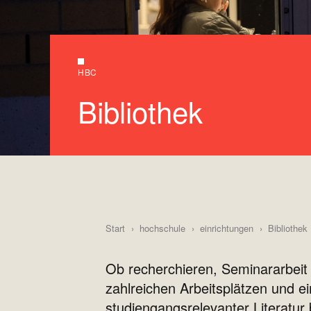
HBC
Bibliothek
Start
hochschule
einrichtungen
Bibliothek
Ob recherchieren, Seminararbeit 
zahlreichen Arbeitsplätzen und 
studiengangsrelevanter Literatur 