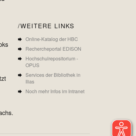
WEITERE LINKS
Online-Katalog der HBC
oks
Rechercheportal EDISON
Hochschulrepositorium -
OPUS
Services der Bibliothek in
tzt
Ilias
Noch mehr Infos im Intranet
rachs.