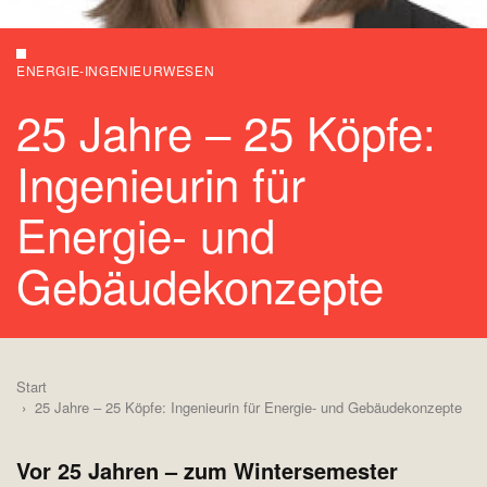
ENERGIE-INGENIEURWESEN
25 Jahre – 25 Köpfe:
Ingenieurin für
Energie- und
Gebäudekonzepte
Start
25 Jahre – 25 Köpfe: Ingenieurin für Energie- und Gebäudekonzepte
Vor 25 Jahren – zum Wintersemester