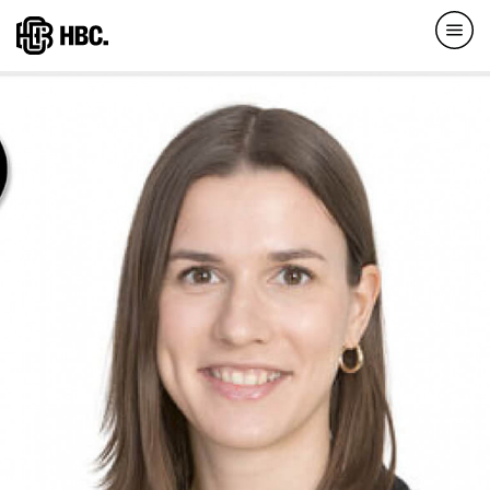
Direkt
zum
Inhalt