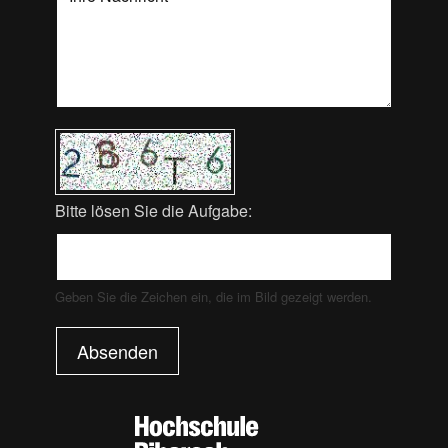
Bitte lösen Sie die Aufgabe:
Geben Sie die Zeichen ein, die im Bild gezeigt werden.
Absenden