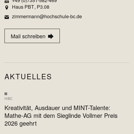
+49 (0)7351-582-469
Haus PBT
P3.08
zimmermann@hochschule-bc.de
Mail schreiben
AKTUELLES
HBC
Kreativität, Ausdauer und MINT-Talente:
Mathe-AG mit dem Sieglinde Vollmer Preis
2026 geehrt