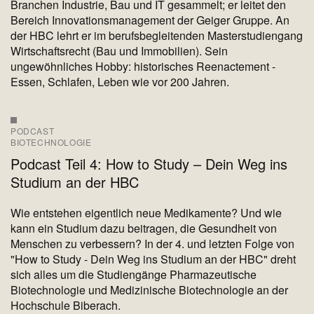
Branchen Industrie, Bau und IT gesammelt; er leitet den
Bereich Innovationsmanagement der Geiger Gruppe. An
der HBC lehrt er im berufsbegleitenden Masterstudiengang
Wirtschaftsrecht (Bau und Immobilien). Sein
ungewöhnliches Hobby: historisches Reenactement -
Essen, Schlafen, Leben wie vor 200 Jahren.
PODCAST
BIOTECHNOLOGIE
Podcast Teil 4: How to Study – Dein Weg ins
Studium an der HBC
Wie entstehen eigentlich neue Medikamente? Und wie
kann ein Studium dazu beitragen, die Gesundheit von
Menschen zu verbessern? In der 4. und letzten Folge von
"How to Study - Dein Weg ins Studium an der HBC" dreht
sich alles um die Studiengänge Pharmazeutische
Biotechnologie und Medizinische Biotechnologie an der
Hochschule Biberach.