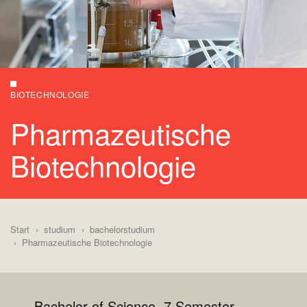
BIOTECHNOLOGIE
Pharmazeutische
Biotechnologie
Start
studium
bachelorstudium
Pharmazeutische Biotechnologie
Bachelor of Science, 7 Semester