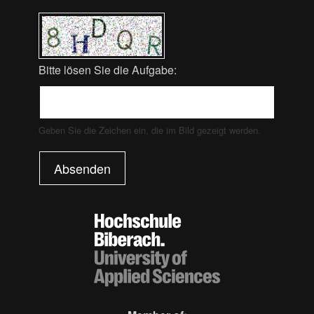
Bitte lösen Sie die Aufgabe:
Geben Sie die Zeichen ein, die im Bild gezeigt werden.
Absenden