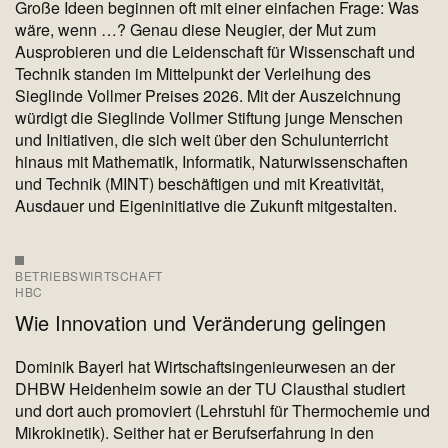
Große Ideen beginnen oft mit einer einfachen Frage: Was
wäre, wenn …? Genau diese Neugier, der Mut zum
Ausprobieren und die Leidenschaft für Wissenschaft und
Technik standen im Mittelpunkt der Verleihung des
Sieglinde Vollmer Preises 2026. Mit der Auszeichnung
würdigt die Sieglinde Vollmer Stiftung junge Menschen
und Initiativen, die sich weit über den Schulunterricht
hinaus mit Mathematik, Informatik, Naturwissenschaften
und Technik (MINT) beschäftigen und mit Kreativität,
Ausdauer und Eigeninitiative die Zukunft mitgestalten.
BETRIEBSWIRTSCHAFT
HBC
Wie Innovation und Veränderung gelingen
Dominik Bayerl hat Wirtschaftsingenieurwesen an der
DHBW Heidenheim sowie an der TU Clausthal studiert
und dort auch promoviert (Lehrstuhl für Thermochemie und
Mikrokinetik). Seither hat er Berufserfahrung in den