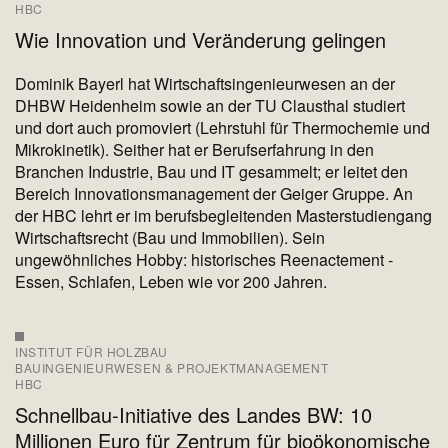
HBC
Wie Innovation und Veränderung gelingen
Dominik Bayerl hat Wirtschaftsingenieurwesen an der
DHBW Heidenheim sowie an der TU Clausthal studiert
und dort auch promoviert (Lehrstuhl für Thermochemie und
Mikrokinetik). Seither hat er Berufserfahrung in den
Branchen Industrie, Bau und IT gesammelt; er leitet den
Bereich Innovationsmanagement der Geiger Gruppe. An
der HBC lehrt er im berufsbegleitenden Masterstudiengang
Wirtschaftsrecht (Bau und Immobilien). Sein
ungewöhnliches Hobby: historisches Reenactement -
Essen, Schlafen, Leben wie vor 200 Jahren.
INSTITUT FÜR HOLZBAU
BAUINGENIEURWESEN & PROJEKTMANAGEMENT
HBC
Schnellbau-Initiative des Landes BW: 10
Millionen Euro für Zentrum für bioökonomische