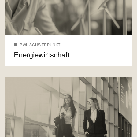
BWL-SCHWERPUNKT
Energiewirtschaft