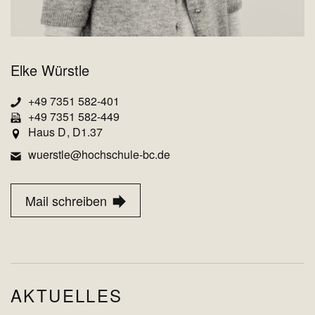
Elke Würstle
+49 7351 582-401
+49 7351 582-449
Haus D
D1.37
wuerstle@hochschule-bc.de
Mail schreiben
AKTUELLES