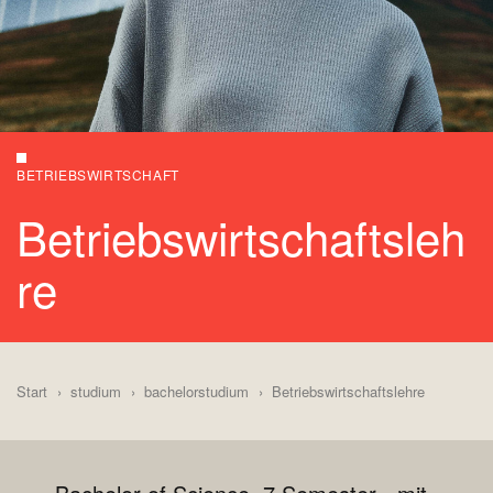
BETRIEBSWIRTSCHAFT
Betriebswirtschaftsleh
re
Start
studium
bachelorstudium
Betriebswirtschaftslehre