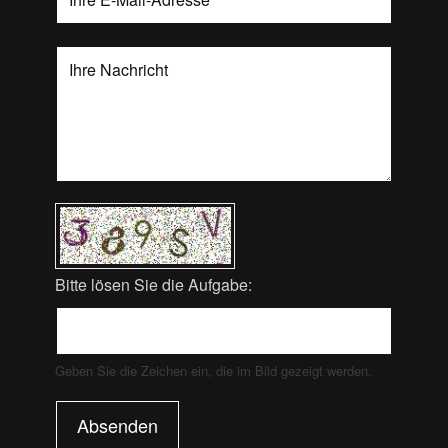
Bitte lösen Sie die Aufgabe:
Geben Sie die Zeichen ein, die im Bild gezeigt werden.
Absenden