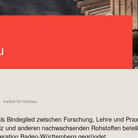
u
Institut für Holzbau
t als Bindeglied zwischen Forschung, Lehre und Prax
lz und anderen nachwachsenden Rohstoffen betei
neration Baden-Württemberg gegründet.