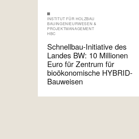
INSTITUT FÜR HOLZBAU
BAUINGENIEURWESEN &
PROJEKTMANAGEMENT
HBC
Schnellbau-Initiative des
Landes BW: 10 Millionen
Euro für Zentrum für
bioökonomische HYBRID-
Bauweisen