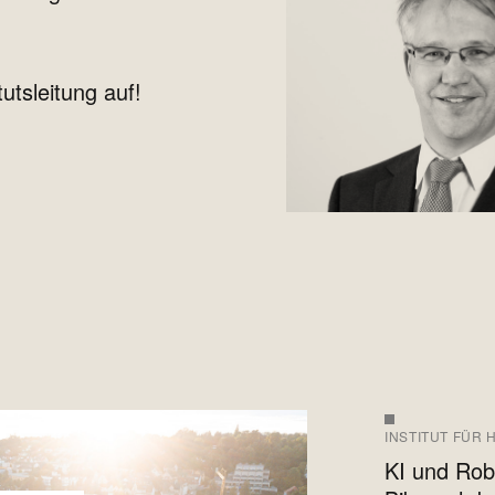
utsleitung auf!
INSTITUT FÜR 
KI und Rob