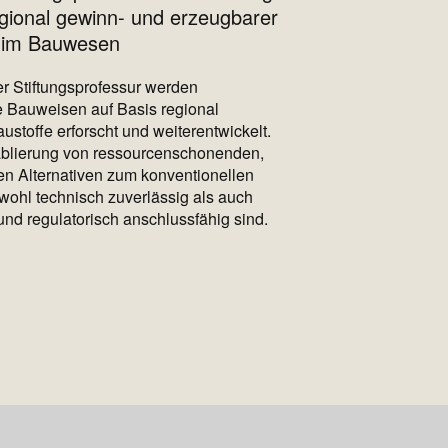
gional gewinn- und erzeugbarer
e im Bauwesen
 Stiftungsprofessur werden
e Bauweisen auf Basis regional
ustoffe erforscht und weiterentwickelt.
Etablierung von ressourcenschonenden,
gen Alternativen zum konventionellen
wohl technisch zuverlässig als auch
 und regulatorisch anschlussfähig sind.