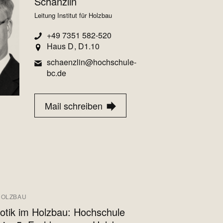
Schänzlin
Leitung Institut für Holzbau
+49 7351 582-520
Haus D
D1.10
schaenzlin@hochschule-
bc.de
Mail schreiben
HOLZBAU
otik im Holzbau: Hochschule