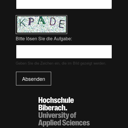
Bitte lösen Sie die Aufgabe:
Geben Sie die Zeichen ein, die im Bild gezeigt werden.
Absenden