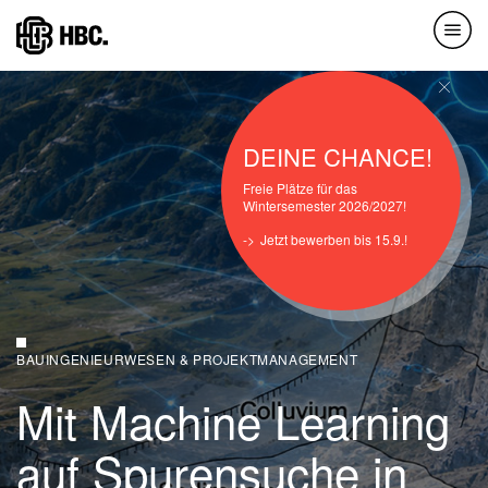
Direkt
zum
Inhalt
DEINE CHANCE!
Freie Plätze für das
Wintersemester 2026/2027!
Jetzt bewerben bis 15.9.!
BAUINGENIEURWESEN & PROJEKTMANAGEMENT
Mit Machine Learning
auf Spurensuche in