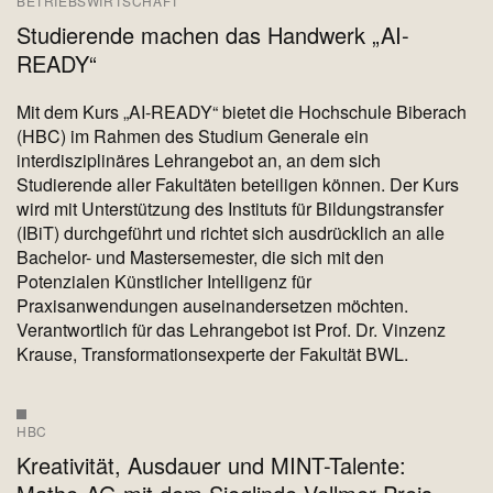
BETRIEBSWIRTSCHAFT
Studierende machen das Handwerk „AI-
READY“
Mit dem Kurs „AI-READY“ bietet die Hochschule Biberach
(HBC) im Rahmen des Studium Generale ein
interdisziplinäres Lehrangebot an, an dem sich
Studierende aller Fakultäten beteiligen können. Der Kurs
wird mit Unterstützung des Instituts für Bildungstransfer
(IBiT) durchgeführt und richtet sich ausdrücklich an alle
Bachelor- und Mastersemester, die sich mit den
Potenzialen Künstlicher Intelligenz für
Praxisanwendungen auseinandersetzen möchten.
Verantwortlich für das Lehrangebot ist Prof. Dr. Vinzenz
Krause, Transformationsexperte der Fakultät BWL.
HBC
Kreativität, Ausdauer und MINT-Talente: