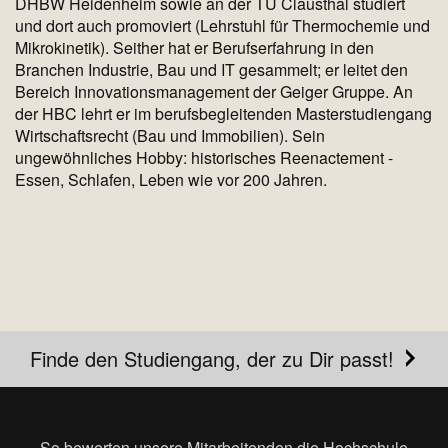
DHBW Heidenheim sowie an der TU Clausthal studiert
und dort auch promoviert (Lehrstuhl für Thermochemie und
Mikrokinetik). Seither hat er Berufserfahrung in den
Branchen Industrie, Bau und IT gesammelt; er leitet den
Bereich Innovationsmanagement der Geiger Gruppe. An
der HBC lehrt er im berufsbegleitenden Masterstudiengang
Wirtschaftsrecht (Bau und Immobilien). Sein
ungewöhnliches Hobby: historisches Reenactement -
Essen, Schlafen, Leben wie vor 200 Jahren.
Finde den Studiengang, der zu Dir passt!
So bewerten unsere Mitarbeitenden die Hochschule