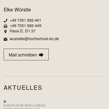
Elke Würstle
+49 7351 582-401
+49 7351 582-449
Haus D
D1.37
wuerstle@hochschule-bc.de
Mail schreiben
AKTUELLES
KÜNSTLICHE INTELLIGENZ