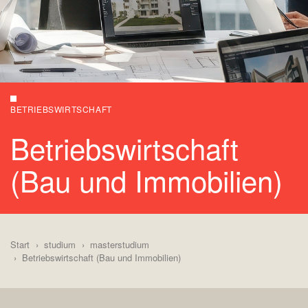
BETRIEBSWIRTSCHAFT
Betriebswirtschaft
(Bau und Immobilien)
Start
studium
masterstudium
Betriebswirtschaft (Bau und Immobilien)