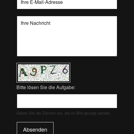
Bitte lösen Sie die Aufgabe:
Geben Sie die Zeichen ein, die im Bild gezeigt werden.
Absenden