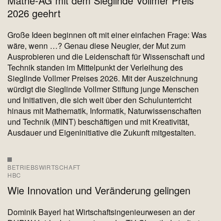
Mathe-AG mit dem Sieglinde Vollmer Preis
2026 geehrt
Große Ideen beginnen oft mit einer einfachen Frage: Was
wäre, wenn …? Genau diese Neugier, der Mut zum
Ausprobieren und die Leidenschaft für Wissenschaft und
Technik standen im Mittelpunkt der Verleihung des
Sieglinde Vollmer Preises 2026. Mit der Auszeichnung
würdigt die Sieglinde Vollmer Stiftung junge Menschen
und Initiativen, die sich weit über den Schulunterricht
hinaus mit Mathematik, Informatik, Naturwissenschaften
und Technik (MINT) beschäftigen und mit Kreativität,
Ausdauer und Eigeninitiative die Zukunft mitgestalten.
BETRIEBSWIRTSCHAFT
HBC
Wie Innovation und Veränderung gelingen
Dominik Bayerl hat Wirtschaftsingenieurwesen an der