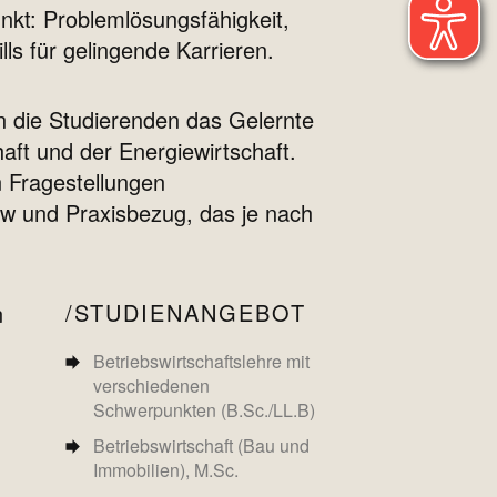
nkt: Problemlösungsfähigkeit,
ls für gelingende Karrieren.
n die Studierenden das Gelernte
ft und der Energiewirtschaft.
n Fragestellungen
w und Praxisbezug, das je nach
STUDIENANGEBOT
n
Betriebswirtschaftslehre mit
verschiedenen
Schwerpunkten (B.Sc./LL.B)
Betriebswirtschaft (Bau und
Immobilien), M.Sc.