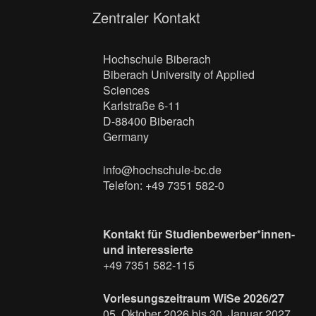
Zentraler Kontakt
Hochschule Biberach
Biberach University of Applied
Sciences
Karlstraße 6-11
D-88400 Biberach
Germany
info@hochschule-bc.de
Telefon: +49 7351 582-0
Kontakt für Studienbewerber*innen-
und interessierte
+49 7351 582-115
Vorlesungszeitraum WiSe 2026/27
05. Oktober 2026 bis 30. Januar 2027