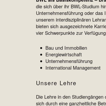
die sich über ihr BWL-Studium hin
Unternehmensführung oder das In
unserem interdisziplinären Lehr
bieten sich ausgezeichnete Karr
vier Schwerpunkte zur Verfügung
Bau und Immobilien
Energiewirtschaft
Unternehmensführung
International Management
Unsere Lehre
Die Lehre in den Studiengängen o
sich durch eine ganzheitliche Be