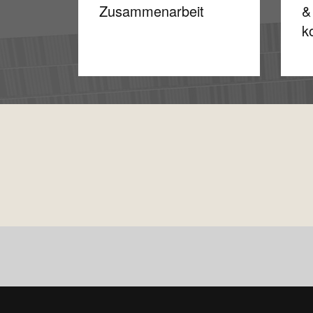
Zusammenarbeit
&
k