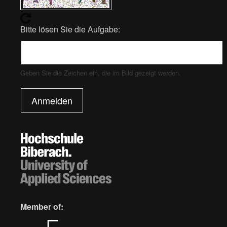
Bitte lösen Sie die Aufgabe:
Geben Sie die Zeichen ein, die im Bild gezeigt werden.
Anmelden
Member of: