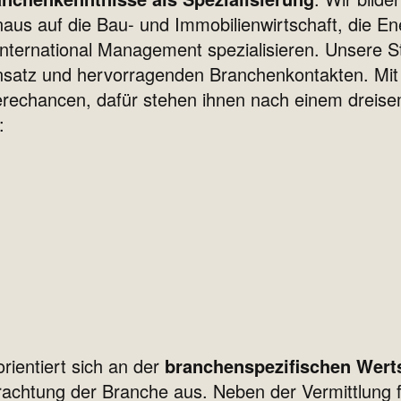
aus auf die Bau- und Immobilienwirtschaft, die Ene
ternational Management spezialisieren. Unsere St
ansatz und hervorragenden Branchenkontakten. Mi
ierechancen, dafür stehen ihnen nach einem dreis
:
rientiert sich an der
branchenspezifischen Wer
trachtung der Branche aus. Neben der Vermittlung f