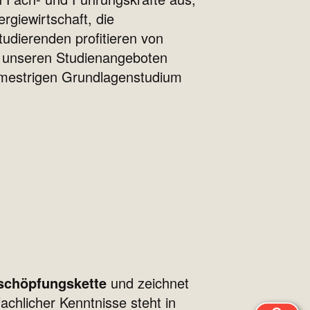
rgiewirtschaft, die
udierenden profitieren von
t unseren Studienangeboten
emestrigen Grundlagenstudium
tschöpfungskette
und zeichnet
achlicher Kenntnisse steht in