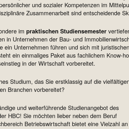
 persönlicher und sozialer Kompetenzen im Mittelpu
isziplinäre Zusammenarbeit sind entscheidende Skil
sondere im
praktischen Studiensemester
vertiefe
n in Unternehmen der Bau- und Immobilienwirtscha
e ein Unternehmen führen und sich mit juristische
teht ein einmaliges Paket aus fachlichem Know-ho
instieg in der Wirtschaft vorbereitet.
s Studium, das Sie erstklassig auf die vielfältige
ten Branchen vorbereitet?
ändige und weiterführende Studienangebot des
 der HBC! Sie möchten lieber neben dem Beruf
bereich Betriebswirtschaft bietet eine Vielzahl an