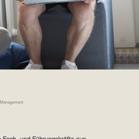
al Management
en Fach- und Führungskräfte aus,