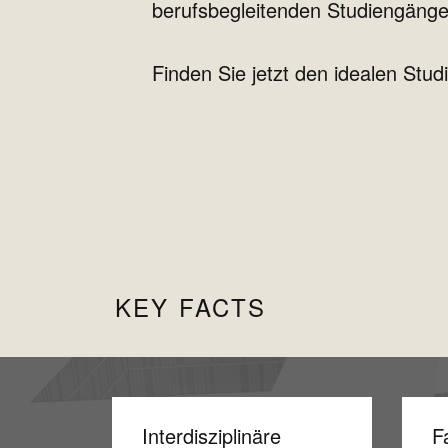
berufsbegleitenden Studiengäng
Finden Sie jetzt den idealen Stud
KEY FACTS
Interdisziplinäre
F