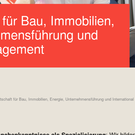
 für Bau, Immobilien,
hmensführung und
nagement
tschaft für Bau, Immobilien, Energie, Unternehmensführung und Internation
nchenkenntnisse als Spezialisierung
: Wir bild