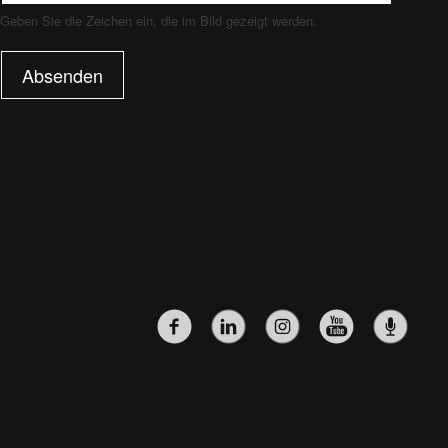
Geben Sie die Zeichen ein, die im Bild gezeigt werden.
Absenden
SOZIALE-
NETZWERKE-
MENÜ
(HAUPTSEITE)