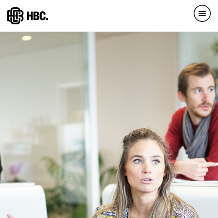
Direkt
zum
Inhalt