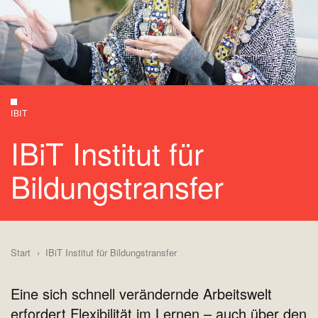
IBIT
IBiT Institut für
Bildungstransfer
Start
IBiT Institut für Bildungstransfer
Eine sich schnell verändernde Arbeitswelt
erfordert Flexibilität im Lernen – auch über den