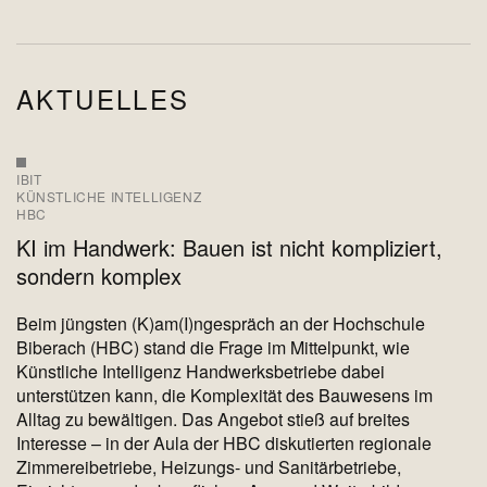
AKTUELLES
IBIT
KÜNSTLICHE INTELLIGENZ
HBC
KI im Handwerk: Bauen ist nicht kompliziert,
sondern komplex
Beim jüngsten (K)am(I)ngespräch an der Hochschule
Biberach (HBC) stand die Frage im Mittelpunkt, wie
Künstliche Intelligenz Handwerksbetriebe dabei
unterstützen kann, die Komplexität des Bauwesens im
Alltag zu bewältigen. Das Angebot stieß auf breites
Interesse – in der Aula der HBC diskutierten regionale
Zimmereibetriebe, Heizungs- und Sanitärbetriebe,