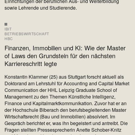
Einrichtungen der beruflichen Aus- und Weiterbildung
sowie Lehrende und Studierende.
IBIT
BETRIEBSWIRTSCHAFT
HBC
Finanzen, Immobilien und KI: Wie der Master
of Laws den Grundstein für den nächsten
Karriereschritt legte
Konstantin Klammer (25) aus Stuttgart forscht aktuell als
Doktorand am Lehrstuhl für Accounting and Capital Market
Communication der HHL Leipzig Graduate School of
Management zu den Themen Künstliche Intelligenz,
Finance und Kapitalmarktkommunikation. Zuvor hat er an
der Hochschule Biberach den berufsbegleitenden Master
Wirtschaftsrecht (Bau und Immobilien) absolviert. Im
Gespräch berichtet er, was ihn begeistert und antreibt. Die
Fragen stellten Pressesprecherin Anette Schober-Knitz