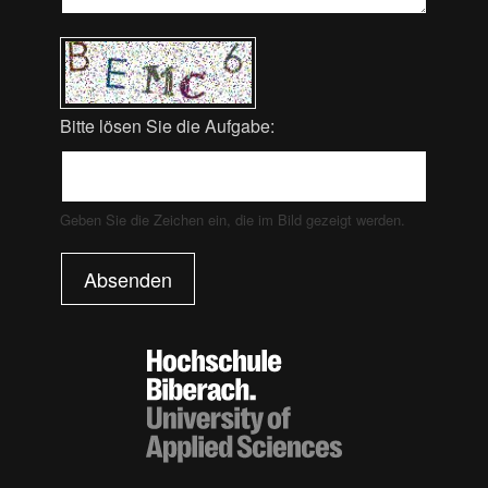
Bitte lösen Sie die Aufgabe:
Geben Sie die Zeichen ein, die im Bild gezeigt werden.
Absenden