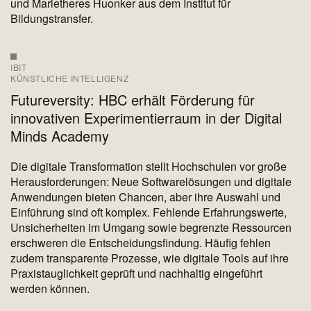
und Marietheres Huonker aus dem Institut für
Bildungstransfer.
IBIT
KÜNSTLICHE INTELLIGENZ
Futureversity: HBC erhält Förderung für
innovativen Experimentierraum in der Digital
Minds Academy
Die digitale Transformation stellt Hochschulen vor große
Herausforderungen: Neue Softwarelösungen und digitale
Anwendungen bieten Chancen, aber ihre Auswahl und
Einführung sind oft komplex. Fehlende Erfahrungswerte,
Unsicherheiten im Umgang sowie begrenzte Ressourcen
erschweren die Entscheidungsfindung. Häufig fehlen
zudem transparente Prozesse, wie digitale Tools auf ihre
Praxistauglichkeit geprüft und nachhaltig eingeführt
werden können.