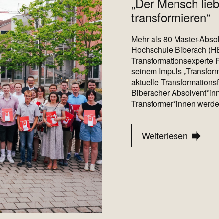
„Der Mensch lieb
transformieren“
Mehr als 80 Master-Absol
Hochschule Biberach (HB
Transformationsexperte P
seinem Impuls „Transform
aktuelle Transformationsf
Biberacher Absolvent*inn
Transformer*innen werde
Weiterlesen