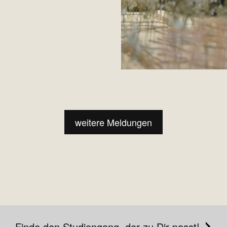
weitere Meldungen
Finde den Studiengang, der zu Dir passt!