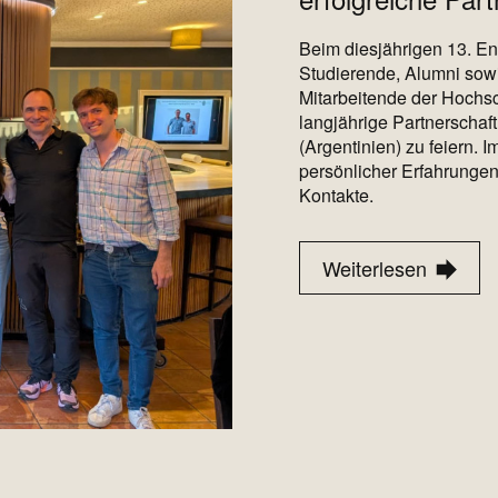
Beim diesjährigen 13. 
Studierende, Alumni sow
Mitarbeitende der Hochs
langjährige Partnerschaf
(Argentinien) zu feiern. 
persönlicher Erfahrung
Kontakte.
Weiterlesen