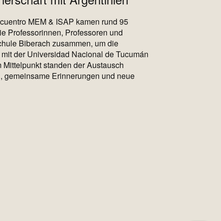
Encuentro MEM & ISAP kamen rund 95
ie Professorinnen, Professoren und
chule Biberach zusammen, um die
t mit der Universidad Nacional de Tucumán
Im Mittelpunkt standen der Austausch
en, gemeinsame Erinnerungen und neue