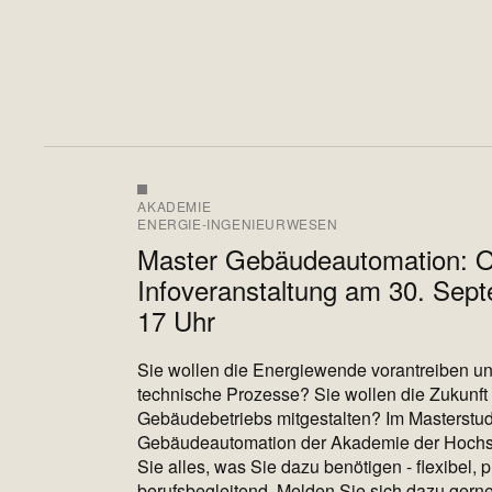
AKADEMIE
ENERGIE-INGENIEURWESEN
Master Gebäudeautomation: O
Infoveranstaltung am 30. Se
17 Uhr
Sie wollen die Energiewende vorantreiben und
technische Prozesse? Sie wollen die Zukunft 
Gebäudebetriebs mitgestalten? Im Masterstu
Gebäudeautomation der Akademie der Hochs
Sie alles, was Sie dazu benötigen - flexibel, 
berufsbegleitend. Melden Sie sich dazu gerne