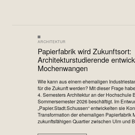
ARCHITEKTUR
Papierfabrik wird Zukunftsort:
Architekturstudierende entwick
Mochenwangen
Wie kann aus einem ehemaligen Industriestan
für die Zukunft werden? Mit dieser Frage hab
4. Semesters Architektur an der Hochschule 
Sommersemester 2026 beschäftigt. Im Entwu
„Papier.Stadt.Schussen“ entwickelten sie Kon
Transformation der ehemaligen Papierfabri
zukunftsfähigen Quartier zwischen Ulm und 