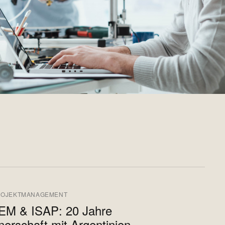
ROJEKTMANAGEMENT
EM & ISAP: 20 Jahre
nerschaft mit Argentinien