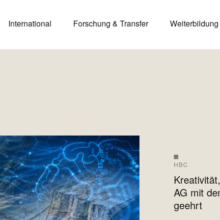
International
Forschung & Transfer
Weiterbildung
HBC
Kreativitä
AG mit dem
geehrt