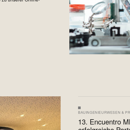
BAUINGENIEURWESEN & P
13. Encuentro M
erfolgreiche Part