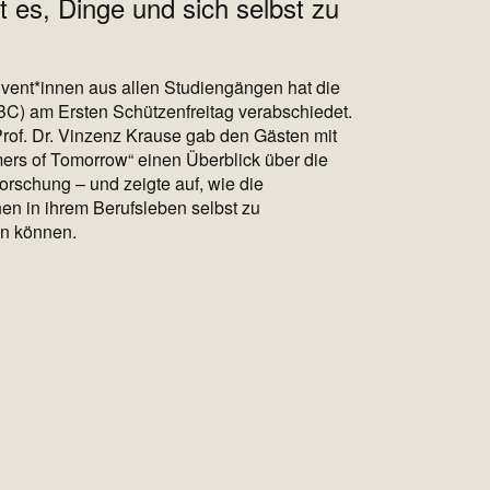
t es, Dinge und sich selbst zu
vent*innen aus allen Studiengängen hat die
C) am Ersten Schützenfreitag verabschiedet.
rof. Dr. Vinzenz Krause gab den Gästen mit
ers of Tomorrow“ einen Überblick über die
orschung – und zeigte auf, wie die
en in ihrem Berufsleben selbst zu
n können.