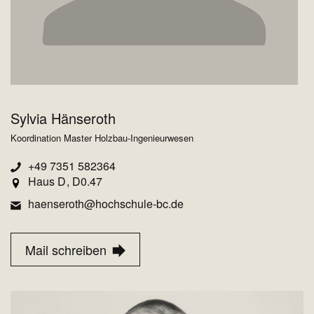
Sylvia Hänseroth
Koordination Master Holzbau-Ingenieurwesen
+49 7351 582364
Haus D
D0.47
haenseroth@hochschule-bc.de
Mail schreiben