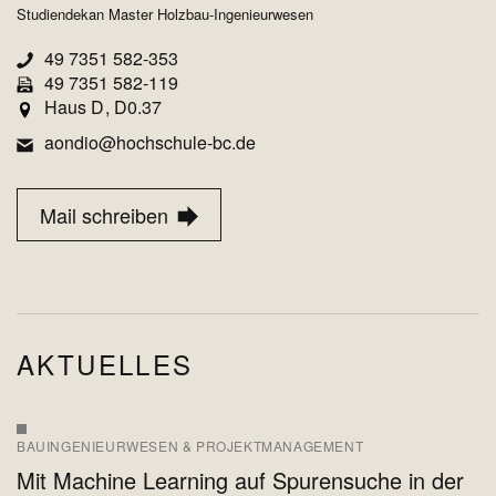
Studiendekan Master Holzbau-Ingenieurwesen
49 7351 582-353
49 7351 582-119
Haus D
D0.37
aondio@hochschule-bc.de
Mail schreiben
AKTUELLES
BAUINGENIEURWESEN & PROJEKTMANAGEMENT
Mit Machine Learning auf Spurensuche in der