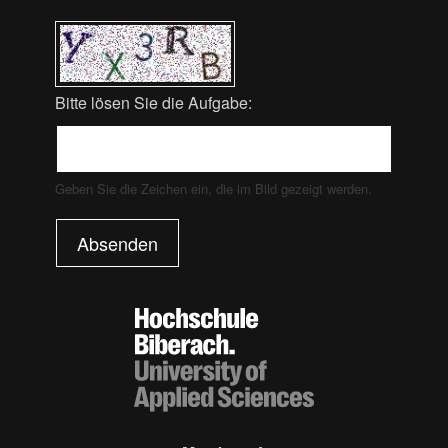
Bitte lösen Sie die Aufgabe:
Geben Sie die Zeichen ein, die im Bild gezeigt werden.
Absenden