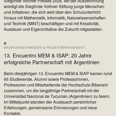
Sieglinde Vollmer Preises 2026. Mit der Auszeichnung
würdigt die Sieglinde Vollmer Stiftung junge Menschen
und Initiativen, die sich weit über den Schulunterricht
hinaus mit Mathematik, Informatik, Naturwissenschaften
und Technik (MINT) beschäftigen und mit Kreativität,
Ausdauer und Eigeninitiative die Zukunft mitgestalten.
BAUINGENIEURWESEN & PROJEKTMANAGEMENT
13. Encuentro MEM & ISAP: 20 Jahre
erfolgreiche Partnerschaft mit Argentinien
Beim diesjährigen 13. Encuentro MEM & ISAP kamen rund
95 Studierende, Alumni sowie Professorinnen,
Professoren und Mitarbeitende der Hochschule Biberach
zusammen, um die langjährige Partnerschaft mit der
Universidad Nacional de Tucumán (Argentinien) zu feiern.
Im Mittelpunkt standen der Austausch persönlicher
Erfahrungen, gemeinsame Erinnerungen und neue
Kontakte.