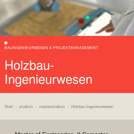
BAUINGENIEURWESEN & PROJEKTMANAGEMENT
Holzbau-
Ingenieurwesen
Start
studium
masterstudium
Holzbau-Ingenieurwesen