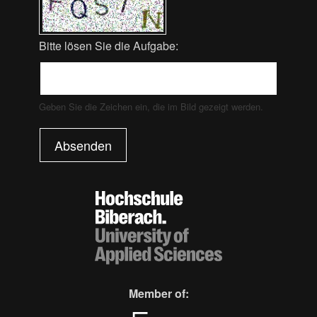
Bitte lösen Sie die Aufgabe:
Geben Sie die Zeichen ein, die im Bild gezeigt werden.
Absenden
Member of: