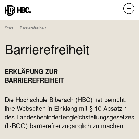
Direkt
zum
Inhalt
Start
Barrierefreiheit
Barrierefreiheit
ERKLÄRUNG ZUR
BARRIEREFREIHEIT
Die Hochschule Biberach (HBC) ist bemüht,
ihre Webseiten in Einklang mit § 10 Absatz 1
des Landesbehindertengleichstellungsgesetzes
(L-BGG) barrierefrei zugänglich zu machen.