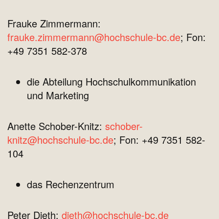
Frauke Zimmermann:
frauke.zimmermann@hochschule-bc.de
; Fon:
+49 7351 582-378
die Abteilung Hochschulkommunikation
und Marketing
Anette Schober-Knitz:
schober-
knitz@hochschule-bc.de
; Fon: +49 7351 582-
104
das Rechenzentrum
Peter Dieth:
dieth@hochschule-bc.de