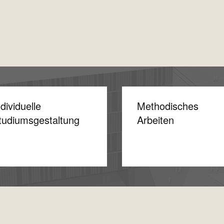
ndividuelle
Methodisches
tudiumsgestaltung
Arbeiten