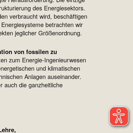
ukturierung des Energiesektors.
den verbraucht wird, beschäftigen
e Energiesysteme betrachten wir
ekten jeglicher Größenordnung.
tion von fossilen zu
oten zum Energie-Ingenieurwesen
energetischen und klimatischen
hnischen Anlagen auseinander.
er auch die ganzheitliche
Lehre,