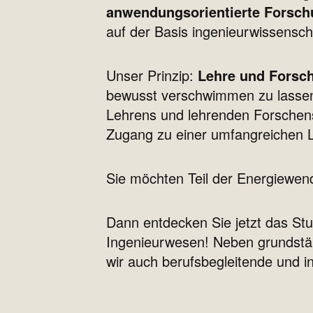
anwendungsorientierte Forschu
auf der Basis ingenieurwissenscha
Unser Prinzip:
Lehre und Forsch
bewusst verschwimmen zu lassen 
Lehrens und lehrenden Forschens
Zugang zu einer umfangreichen L
Sie möchten Teil der Energiewe
Dann entdecken Sie jetzt das St
Ingenieurwesen! Neben grundstä
wir auch berufsbegleitende und in