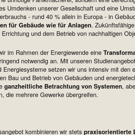
s Umdenken unserer Gesellschaft und eine Umstr
erbrauchs - rund 40 % allein in Europa - in Gebäu
en für Gebäude wie für Anlagen
. Zukünftsfähig
r Errichtung und dem Betrieb von nachhaltigen Obj
 wir im Rahmen der Energiewende eine
Transforma
ringend notwendig an. Mit unseren Studienangeb
 Energiesysteme setzen wir uns intensiv mit den 
den Bau und Betrieb von Gebäuden und energietec
ie
ganzheitliche Betrachtung von Systemen
, ab
n, die mehrere Gewerke übergreifen.
sangebot kombinieren wir stets
praxisorientierte 