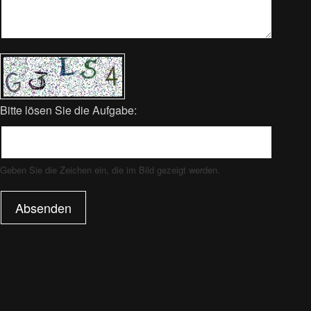
Bitte lösen Sie die Aufgabe:
Geben Sie die Zeichen ein, die im Bild gezeigt werden.
Absenden