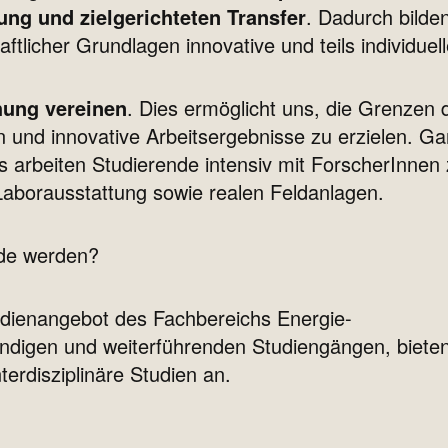
ng und zielgerichteten Transfer
. Dadurch bilde
ftlicher Grundlagen innovative und teils individue
ung vereinen
. Dies ermöglicht uns, die Grenzen
und innovative Arbeitsergebnisse zu erzielen. G
 arbeiten Studierende intensiv mit ForscherInne
aborausstattung sowie realen Feldanlagen.
nde werden?
udienangebot des Fachbereichs Energie-
ndigen und weiterführenden Studiengängen, biete
terdisziplinäre Studien an.