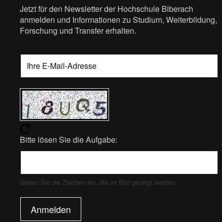
Jetzt für den Newsletter der Hochschule Biberach
anmelden und Informationen zu Studium, Weiterbildung,
Forschung und Transfer erhalten.
Bitte lösen Sie die Aufgabe:
Geben Sie die Zeichen ein, die im Bild gezeigt werden.
Anmelden