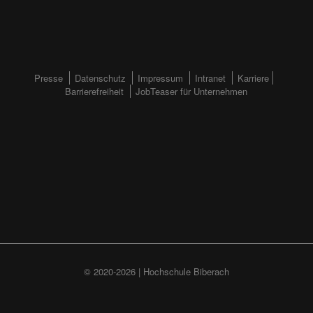
FOOTERMENÜ
Presse
Datenschutz
Impressum
Intranet
Karriere
Barrierefreiheit
JobTeaser für Unternehmen
(HAUPTSEITE)
© 2020-2026 | Hochschule Biberach