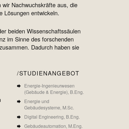
n wir Nachwuchskräfte aus, die
lle Lösungen entwickeln.
 der beiden Wissenschaftssäulen
anz im Sinne des forschenden
n zusammen. Dadurch haben sie
STUDIENANGEBOT
Energie-Ingenieurwesen
(Gebäude & Energie), B.Eng.
n
Energie und
Gebäudesysteme, M.Sc.
Digital Engineering, B.Eng.
Gebäudeautomation, M.Eng.