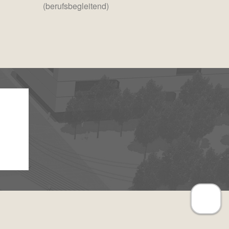
(berufsbegleitend)