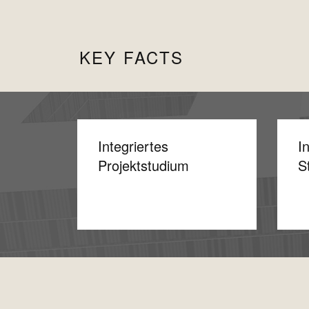
KEY FACTS
Integriertes
I
Projektstudium
S