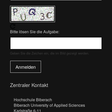
Bitte lösen Sie die Aufgabe:
Geben Sie die Zeichen ein, die im Bild gezeigt werden.
Anmelden
Zentraler Kontakt
Hochschule Biberach
Biberach University of Applied Sciences
Karlstraße 6-11