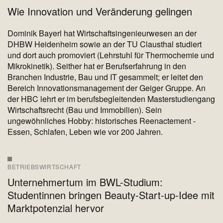
Wie Innovation und Veränderung gelingen
Dominik Bayerl hat Wirtschaftsingenieurwesen an der
DHBW Heidenheim sowie an der TU Clausthal studiert
und dort auch promoviert (Lehrstuhl für Thermochemie und
Mikrokinetik). Seither hat er Berufserfahrung in den
Branchen Industrie, Bau und IT gesammelt; er leitet den
Bereich Innovationsmanagement der Geiger Gruppe. An
der HBC lehrt er im berufsbegleitenden Masterstudiengang
Wirtschaftsrecht (Bau und Immobilien). Sein
ungewöhnliches Hobby: historisches Reenactement -
Essen, Schlafen, Leben wie vor 200 Jahren.
BETRIEBSWIRTSCHAFT
Unternehmertum im BWL-Studium:
Studentinnen bringen Beauty-Start-up-Idee mit
Marktpotenzial hervor