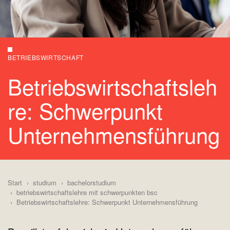
BETRIEBSWIRTSCHAFT
Betriebswirtschaftsleh
re: Schwerpunkt
Unternehmensführung
Start
studium
bachelorstudium
betriebswirtschaftslehre mit schwerpunkten bsc
Betriebswirtschaftslehre: Schwerpunkt Unternehmensführung