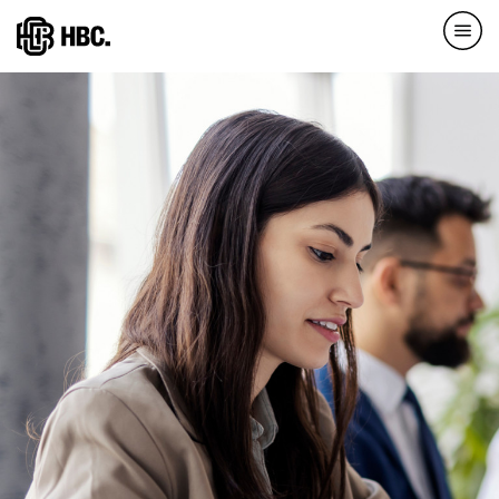
Direkt
zum
Inhalt