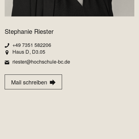
Stephanie Riester
+49 7351 582206
Haus D
D3.05
riester@hochschule-bc.de
Mail schreiben