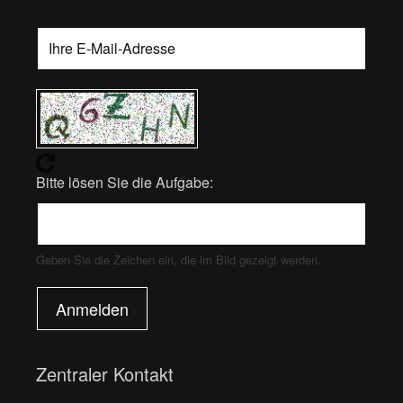
Bitte lösen Sie die Aufgabe:
Geben Sie die Zeichen ein, die im Bild gezeigt werden.
Anmelden
Zentraler Kontakt