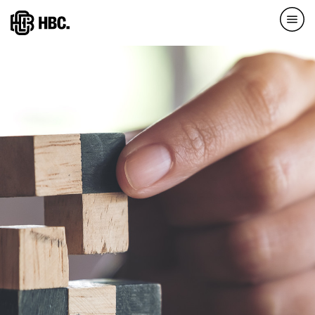
Direkt
zum
Inhalt