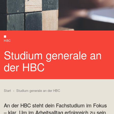
HBC
Studium generale an
der HBC
Start
Studium generale an der HBC
An der HBC steht dein Fachstudium im Fokus
– klar. Um im Arbeitsalltag erfolgreich zu sein,