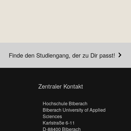
Finde den Studiengang, der zu Dir passt!
Zentraler Kontakt
Hochschule Biberach
Biberach University of Applied
Sciences
Karlstraße 6-11
D-88400 Biberach