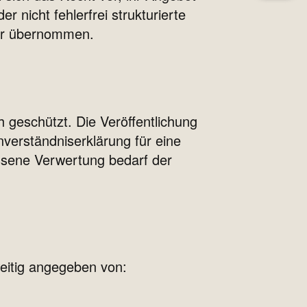
r nicht fehlerfrei strukturierte
hr übernommen.
h geschützt. Die Veröffentlichung
verständniserklärung für eine
ssene Verwertung bedarf der
eitig angegeben von: