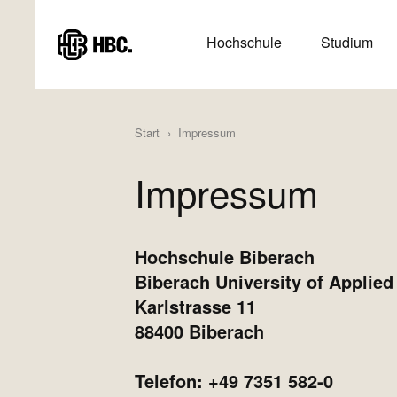
Direkt
zum
HAUPTMENÜ
Hochschule
Studium
Inhalt
(HAUPTSEITE)
Start
Impressum
Impressum
Hochschule Biberach
Biberach University of Applied
Karlstrasse 11
88400 Biberach
Telefon: +49 7351 582-0