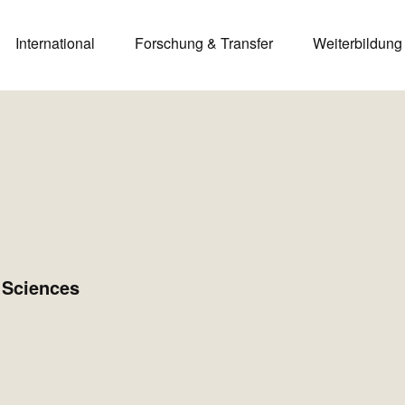
International
Forschung & Transfer
Weiterbildung
 Sciences