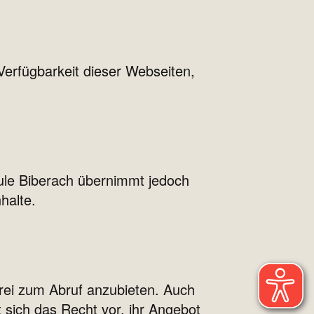
Verfügbarkeit dieser Webseiten,
hule Biberach übernimmt jedoch
nhalte.
rei zum Abruf anzubieten. Auch
t sich das Recht vor, ihr Angebot