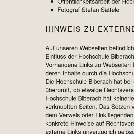
Öffentlichkeitsarbeit der Ho
Fotograf Stefan Sättele
HINWEIS ZU EXTERN
Auf unseren Webseiten befindlich
Einfluss der Hochschule Biberach.
Vorhandene Links zu Webseiten D
deren Inhalte durch die Hochschul
Die Hochschule Biberach hat bei 
überprüft, ob etwaige Rechtsvers
Hochschule Biberach hat keinerlei
verknüpften Seiten. Das Setzen v
dem Verweis oder Link liegenden 
konkrete Hinweise auf Rechtsver
externe Links unverzüglich gelösc