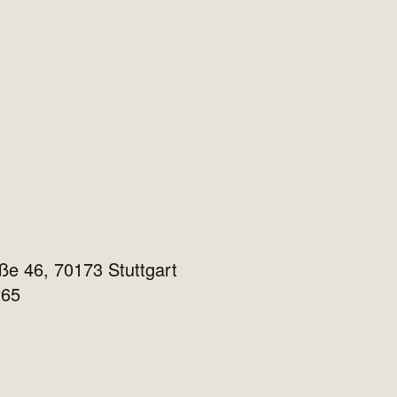
ße 46, 70173 Stuttgart
265