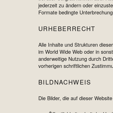
jederzeit zu ändern oder einzustel
Formate bedingte Unterbrechung
URHEBERRECHT
Alle Inhalte und Strukturen diese
im World Wide Web oder in sonsti
anderweitige Nutzung durch Drit
vorherigen schriftlichen Zustimm
BILDNACHWEIS
Die Bilder, die auf dieser Webs