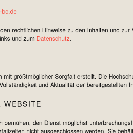
-bc.de
nden rechtlichen Hinweise zu den Inhalten und zur 
Links und zum
Datenschutz
.
n mit größtmöglicher Sorgfalt erstellt. Die Hochsc
Vollständigkeit und Aktualität der bereitgestellten I
R WEBSITE
ch bemühen, den Dienst möglichst unterbrechungsf
sfallzeiten nicht ausgeschlossen werden. Sie behäl