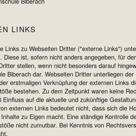
chschule Biberach
EN LINKS
e Links zu Webseiten Dritter ("externe Links") unt
 Diese ist, sofern nicht anders angegeben, für dere
ritter stellen, wenn nicht besonders darauf hing
e Biberach dar. Webseiten Dritter unterliegen der 
der erstmaligen Verknüpfung der externen Links di
töße bestehen. Zu dem Zeitpunkt waren keine Rech
 Einfluss auf die aktuelle und zukünftige Gestaltun
on externen Links bedeutet nicht, dass sich die Ho
Inhalte zu Eigen macht. Eine ständige Kontrolle de
stöße nicht zumutbar. Bei Kenntnis von Rechtsver
ht.