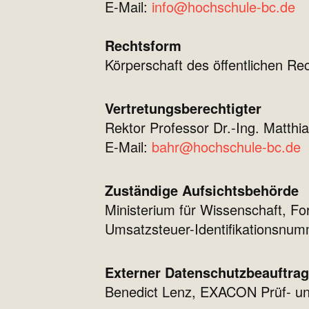
E-Mail:
info@hochschule-bc.de
Rechtsform
Körperschaft des öffentlichen Re
Vertretungsberechtigter
Rektor Professor Dr.-Ing. Matthi
E-Mail:
bahr@hochschule-bc.de
Zuständige Aufsichtsbehörde
Ministerium für Wissenschaft, F
Umsatzsteuer-Identifikationsnu
Externer Datenschutzbeauftra
Benedict Lenz, EXACON Prüf- un