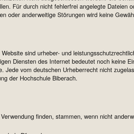
len. Für durch nicht fehlerfrei angelegte Dateien ode
en oder anderweitige Störungen wird keine Gewä
r Website sind urheber- und leistungsschutzrechtlic
gen Diensten des Internet bedeutet noch keine Ein
te. Jede vom deutschen Urheberrecht nicht zugela
ung der Hochschule Biberach.
ite Verwendung finden, stammen, wenn nicht anderw