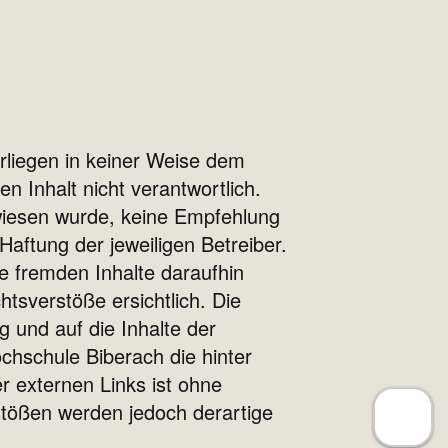
erliegen in keiner Weise dem
n Inhalt nicht verantwortlich.
ewiesen wurde, keine Empfehlung
Haftung der jeweiligen Betreiber.
e fremden Inhalte daraufhin
tsverstöße ersichtlich. Die
g und auf die Inhalte der
chschule Biberach die hinter
r externen Links ist ohne
stößen werden jedoch derartige