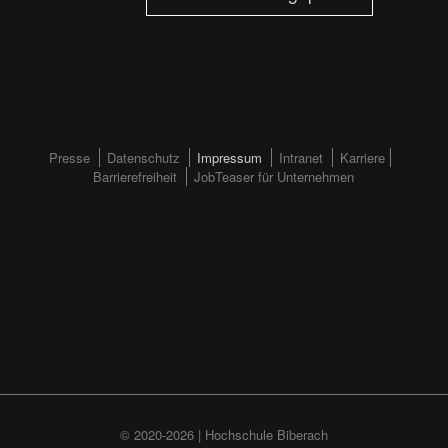
FOOTERMENÜ
Presse
Datenschutz
Impressum
Intranet
Karriere
Barrierefreiheit
JobTeaser für Unternehmen
(HAUPTSEITE)
© 2020-2026 | Hochschule Biberach