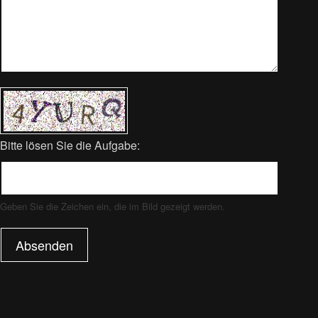
Bitte lösen Sie die Aufgabe:
Geben Sie die Zeichen ein, die im Bild gezeigt werden.
Absenden