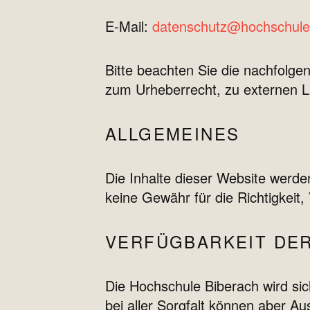
E-Mail:
datenschutz@hochschule
Bitte beachten Sie die nachfolge
zum Urheberrecht, zu externen 
ALLGEMEINES
Die Inhalte dieser Website werde
keine Gewähr für die Richtigkeit, 
VERFÜGBARKEIT DE
Die Hochschule Biberach wird si
bei aller Sorgfalt können aber Au