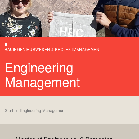
BAUINGENIEURWESEN & PROJEKTMANAGEMENT
Engineering
Management
Start
Engineering Management