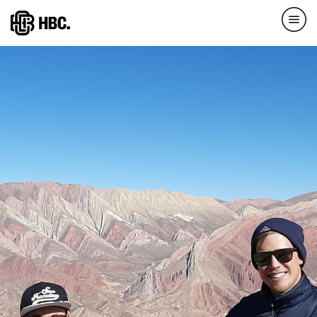
Direkt
zum
Inhalt