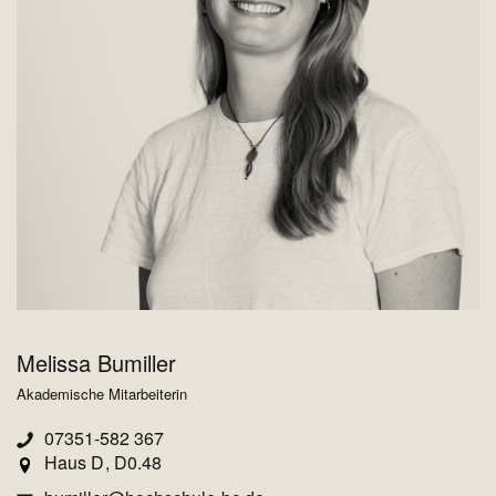
Melissa Bumiller
Akademische Mitarbeiterin
07351-582 367
Haus D
D0.48