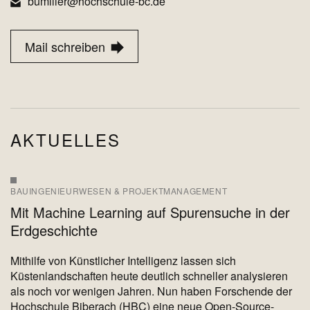
bumiller@hochschule-bc.de
Mail schreiben
AKTUELLES
BAUINGENIEURWESEN & PROJEKTMANAGEMENT
Mit Machine Learning auf Spurensuche in der
Erdgeschichte
Mithilfe von Künstlicher Intelligenz lassen sich
Küstenlandschaften heute deutlich schneller analysieren
als noch vor wenigen Jahren. Nun haben Forschende der
Hochschule Biberach (HBC) eine neue Open-Source-