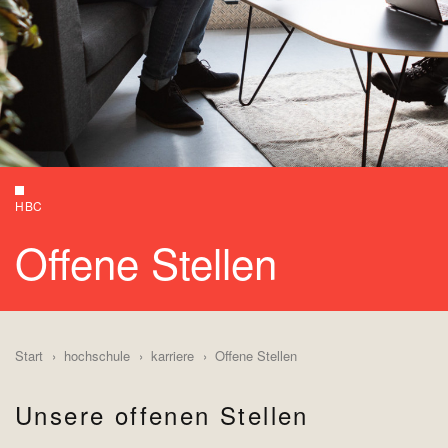
HBC
Offene Stellen
Start
hochschule
karriere
Offene Stellen
Unsere offenen Stellen