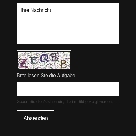
Bitte lösen Sie die Aufgabe:
Geben Sie die Zeichen ein, die im Bild gezeigt werden.
Absenden