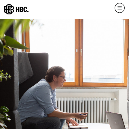
Direkt
zum
Inhalt