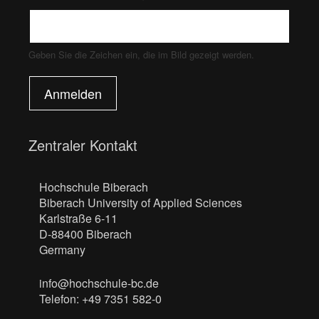
Geben Sie die Zeichen ein, die im Bild gezeigt werden.
Anmelden
Zentraler Kontakt
Hochschule Biberach
Biberach University of Applied Sciences
Karlstraße 6-11
D-88400 Biberach
Germany
info@hochschule-bc.de
Telefon: +49 7351 582-0