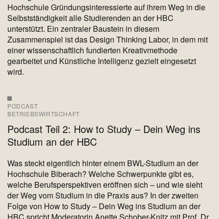
Hochschule Gründungsinteressierte auf ihrem Weg in die
Selbstständigkeit alle Studierenden an der HBC
unterstützt. Ein zentraler Baustein in diesem
Zusammenspiel ist das Design Thinking Labor, in dem mit
einer wissenschaftlich fundierten Kreativmethode
gearbeitet und Künstliche Intelligenz gezielt eingesetzt
wird.
PODCAST
BETRIEBSWIRTSCHAFT
Podcast Teil 2: How to Study – Dein Weg ins
Studium an der HBC
Was steckt eigentlich hinter einem BWL-Studium an der
Hochschule Biberach? Welche Schwerpunkte gibt es,
welche Berufsperspektiven eröffnen sich – und wie sieht
der Weg vom Studium in die Praxis aus? In der zweiten
Folge von How to Study – Dein Weg ins Studium an der
HBC spricht Moderatorin Anette Schober-Knitz mit Prof. Dr.