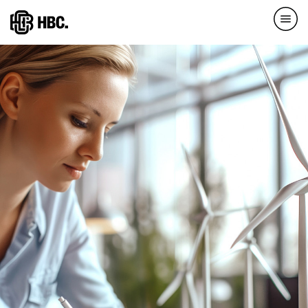
Direkt
zum
Inhalt