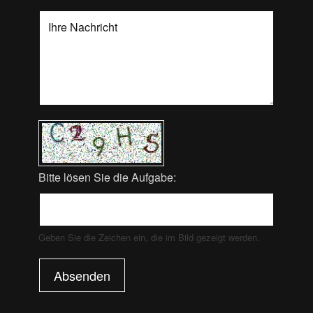
Bitte lösen Sie die Aufgabe:
Geben Sie die Zeichen ein, die im Bild gezeigt werden.
Absenden