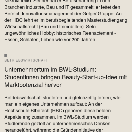
Mikrokinetik). Seither hat er Berufserfahrung in den
Branchen Industrie, Bau und IT gesammelt; er leitet den
Bereich Innovationsmanagement der Geiger Gruppe. An
der HBC lehrt er im berufsbegleitenden Masterstudiengang
Wirtschaftsrecht (Bau und Immobilien). Sein
ungewöhnliches Hobby: historisches Reenactement -
Essen, Schlafen, Leben wie vor 200 Jahren.
BETRIEBSWIRTSCHAFT
Unternehmertum im BWL-Studium:
Studentinnen bringen Beauty-Start-up-Idee mit
Marktpotenzial hervor
Betriebswirtschaft studieren und gleichzeitig lernen, wie
man ein eigenes Unternehmen aufbaut: An der
Hochschule Biberach (HBC) gehören diese beiden
Aspekte eng zusammen. Im BWL-Studium werden
Studierende gezielt an unternehmerisches Denken
herangeführt, während die Gründerinitiative der