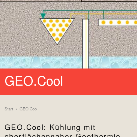
GEO.Cool
Start
GEO.Cool
GEO.Cool: Kühlung mit
oberflächennaher Geothermie ‐