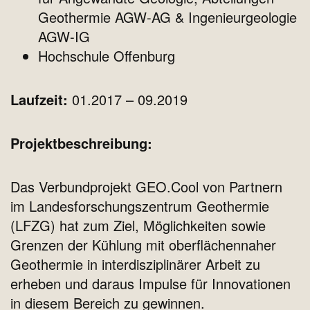
Geothermie AGW‐AG & Ingenieurgeologie
AGW‐IG
Hochschule Offenburg
Laufzeit:
01.2017 – 09.2019
Projektbeschreibung:
Das Verbundprojekt GEO.Cool von Partnern
im Landesforschungszentrum Geothermie
(LFZG) hat zum Ziel, Möglichkeiten sowie
Grenzen der Kühlung mit oberflächennaher
Geothermie in interdisziplinärer Arbeit zu
erheben und daraus Impulse für Innovationen
in diesem Bereich zu gewinnen.