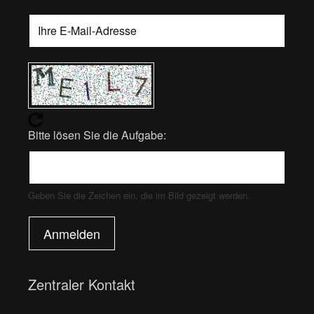
Bitte lösen Sie die Aufgabe:
Geben Sie die Zeichen ein, die im Bild gezeigt werden.
Anmelden
Zentraler Kontakt