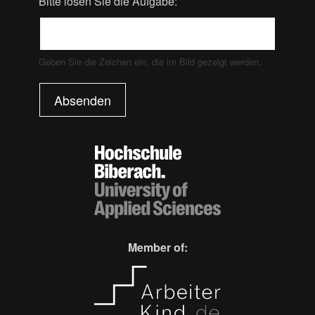
Bitte lösen Sie die Aufgabe:
Geben Sie die Zeichen ein, die im Bild gezeigt werden.
Absenden
Member of: