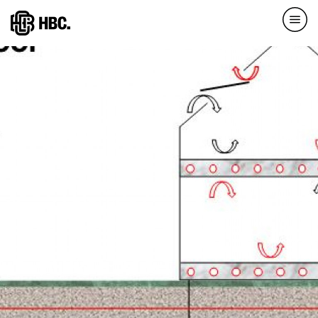
Direkt
zum
Inhalt