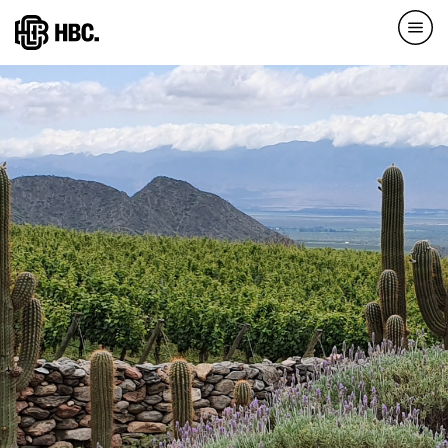
Direkt
zum
Inhalt