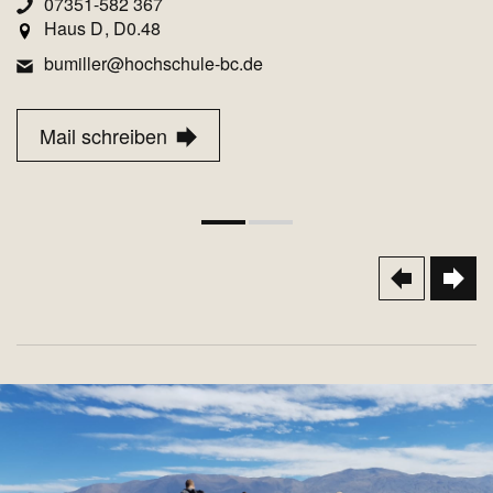
07351-582 367
Haus D
D0.48
bumiller@hochschule-bc.de
Mail schreiben