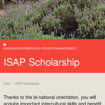
BAUINGENIEURWESEN & PROJEKTMANAGEMENT
ISAP Scholarship
Start
ISAP Scholarship
Thanks to the bi-national orientation, you will
acquire important intercultural skills and benefit