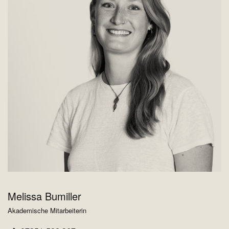
Melissa Bumiller
P
Akademische Mitarbeiterin
St