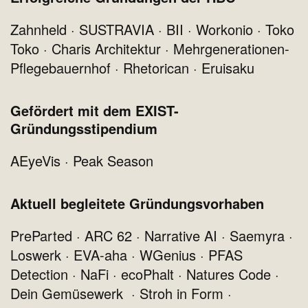
Zahnheld · SUSTRAVIA · BII · Workonio · Toko
Toko · Charis Architektur · Mehrgenerationen-
Pflegebauernhof · Rhetorican · Eruisaku
Gefördert mit dem EXIST-
Gründungsstipendium
AEyeVis · Peak Season
Aktuell begleitete Gründungsvorhaben
PreParted · ARC 62 · Narrative AI · Saemyra ·
Loswerk · EVA-aha · WGenius · PFAS
Detection · NaFi · ecoPhalt · Natures Code ·
Dein Gemüsewerk · Stroh in Form ·