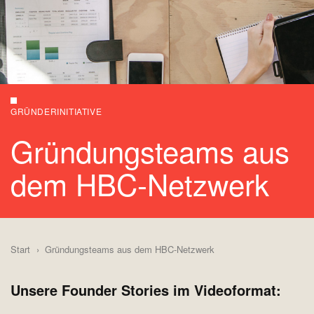
GRÜNDERINITIATIVE
Gründungsteams aus
dem HBC-Netzwerk
Start
Gründungsteams aus dem HBC-Netzwerk
Unsere Founder Stories im Videoformat: