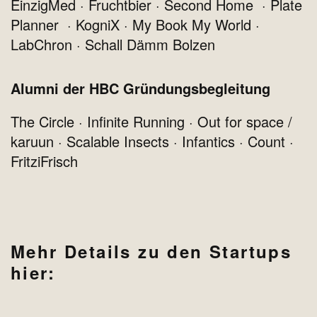
EinzigMed · Fruchtbier · Second Home · Plate
Planner · KogniX · My Book My World ·
LabChron · Schall Dämm Bolzen
Alumni der HBC Gründungsbegleitung
The Circle · Infinite Running · Out for space /
karuun · Scalable Insects · Infantics · Count ·
FritziFrisch
Mehr Details zu den Startups
hier: