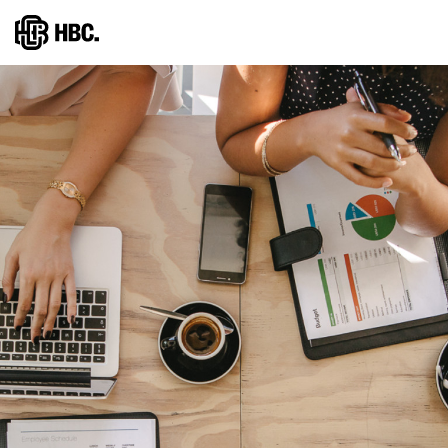
Direkt
zum
Inhalt