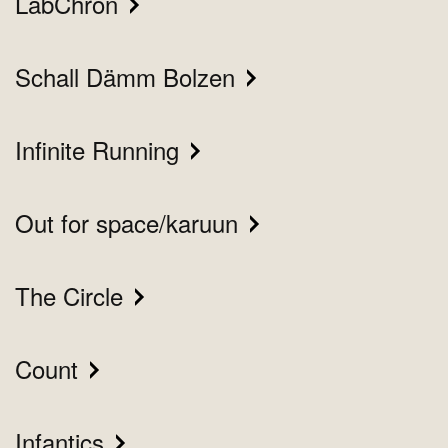
LabChron
Schall Dämm Bolzen
Infinite Running
Out for space/karuun
The Circle
Count
Infantics