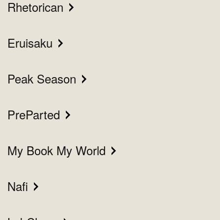
Rhetorican
Eruisaku
Peak Season
PreParted
My Book My World
Nafi