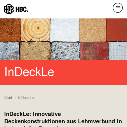
Direkt
zum
Inhalt
InDeckLe
Start
InDeckLe
InDeckLe: Innovative
Deckenkonstruktionen aus Lehmverbund in