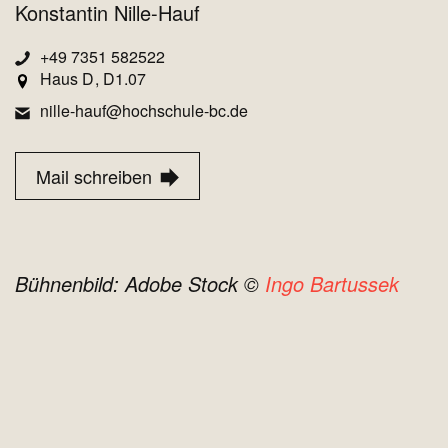
Konstantin Nille-Hauf
+49 7351 582522
Haus D
D1.07
nille-hauf@hochschule-bc.de
Mail schreiben
Bühnenbild: Adobe Stock ©
Ingo Bartussek