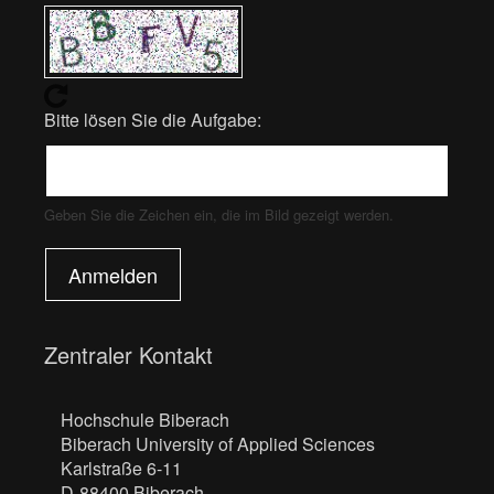
Bitte lösen Sie die Aufgabe:
Geben Sie die Zeichen ein, die im Bild gezeigt werden.
Anmelden
Zentraler Kontakt
Hochschule Biberach
Biberach University of Applied Sciences
Karlstraße 6-11
D-88400 Biberach