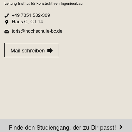
Leitung Institut für konstruktiven Ingenieurbau
+49 7351 582-309
Haus C
C1.14
toris@hochschule-bc.de
Mail schreiben
Finde den Studiengang, der zu Dir passt!