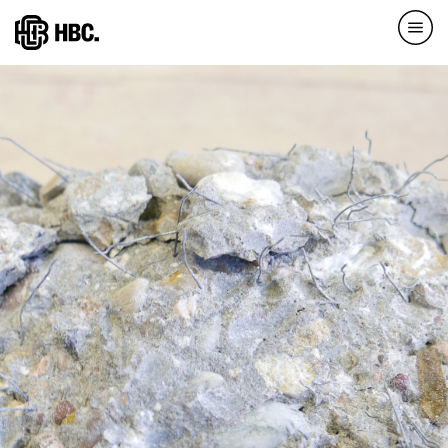
Direkt
zum
Inhalt