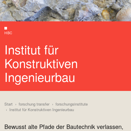
HBC
Institut für
Konstruktiven
Ingenieurbau
Start
forschung transfer
forschungsinstitute
Institut für Konstruktiven Ingenieurbau
Bewusst alte Pfade der Bautechnik verlassen,