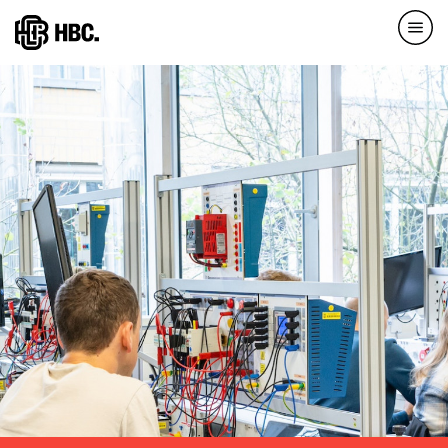
Direkt
zum
Inhalt