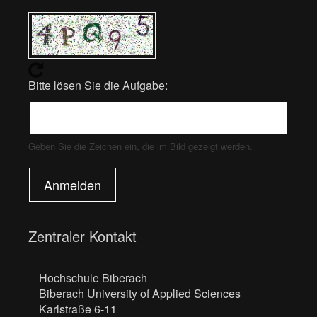
Bitte lösen Sie die Aufgabe:
Geben Sie die Zeichen ein, die im Bild gezeigt werden.
Anmelden
Zentraler Kontakt
Hochschule Biberach
Biberach University of Applied Sciences
Karlstraße 6-11