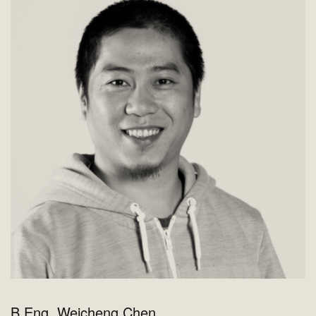
B.Eng. Weicheng Chen