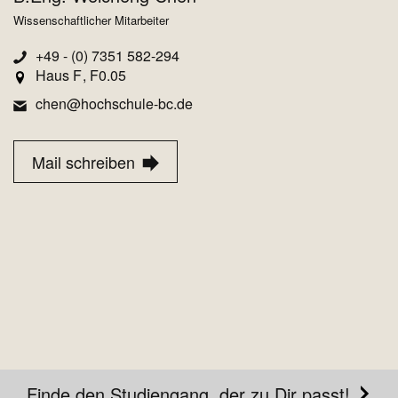
Wissenschaftlicher Mitarbeiter
+49 - (0) 7351 582-294
Haus F
F0.05
chen@hochschule-bc.de
Mail schreiben
Finde den Studiengang, der zu Dir passt!