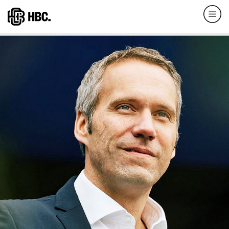
Direkt
zum
Inhalt