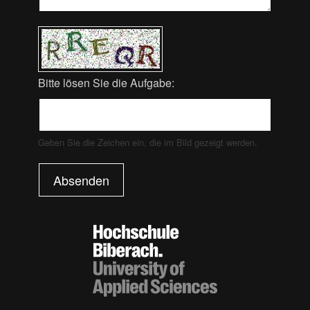
Bitte lösen Sie die Aufgabe:
Geben Sie die Zeichen ein, die im Bild gezeigt werden.
Absenden