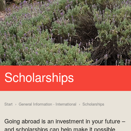
Scholarships
Start
General Information - International
Scholarships
Going abroad is an investment in your future –
and scholarships can help make it possible.