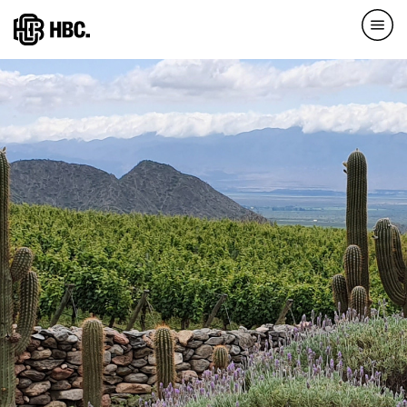
Direkt
zum
Inhalt