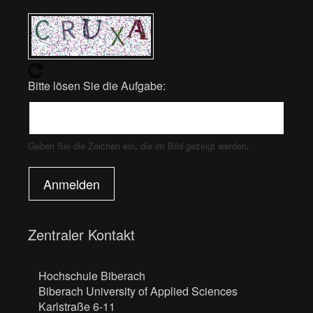
Bitte lösen Sie die Aufgabe:
Geben Sie die Zeichen ein, die im Bild gezeigt werden.
Anmelden
Zentraler Kontakt
Hochschule Biberach
Biberach University of Applied Sciences
Karlstraße 6-11