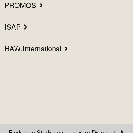
PROMOS
ISAP
HAW.International
Finde den Studiengang, der zu Dir passt!