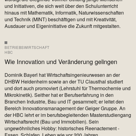
und Initiativen, die sich weit über den Schulunterricht
hinaus mit Mathematik, Informatik, Naturwissenschaften
und Technik (MINT) beschäftigen und mit Kreativität,
Ausdauer und Eigeninitiative die Zukunft mitgestalten.
BETRIEBSWIRTSCHAFT
HBC
Wie Innovation und Veränderung gelingen
Dominik Bayerl hat Wirtschaftsingenieurwesen an der
DHBW Heidenheim sowie an der TU Clausthal studiert
und dort auch promoviert (Lehrstuhl für Thermochemie und
Mikrokinetik). Seither hat er Berufserfahrung in den
Branchen Industrie, Bau und IT gesammelt; er leitet den
Bereich Innovationsmanagement der Geiger Gruppe. An
der HBC lehrt er im berufsbegleitenden Masterstudiengang
Wirtschaftsrecht (Bau und Immobilien). Sein
ungewöhnliches Hobby: historisches Reenactement -
Essen, Schlafen, Leben wie vor 200 Jahren.