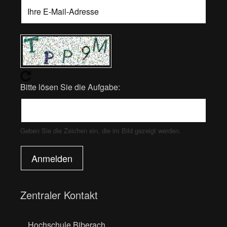
Bitte lösen Sie die Aufgabe:
Geben Sie die Zeichen ein, die im Bild gezeigt werden.
Anmelden
Zentraler Kontakt
Hochschule Biberach