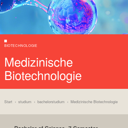
BIOTECHNOLOGIE
Medizinische
Biotechnologie
Start
studium
bachelorstudium
Medizinische Biotechnologie