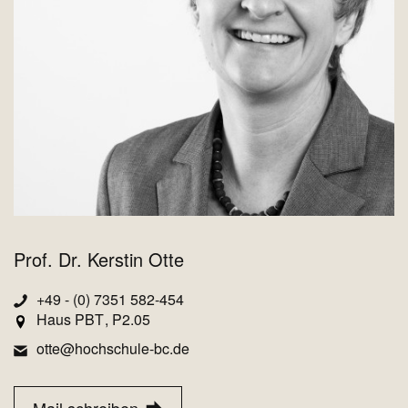
Prof. Dr. Kerstin Otte
+49 - (0) 7351 582-454
Haus PBT
P2.05
otte@hochschule-bc.de