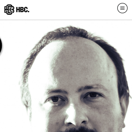
Direkt
zum
Inhalt