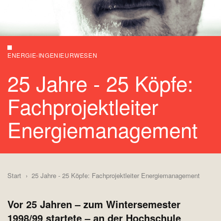
ENERGIE-INGENIEURWESEN
25 Jahre - 25 Köpfe:
Fachprojektleiter
Energiemanagement
Start
25 Jahre - 25 Köpfe: Fachprojektleiter Energiemanagement
Vor 25 Jahren – zum Wintersemester
1998/99 startete – an der Hochschule