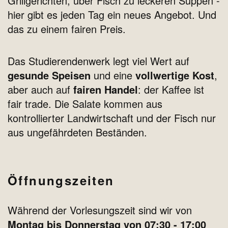
Grillgerichten, über Fisch zu leckeren Suppen -
hier gibt es jeden Tag ein neues Angebot. Und
das zu einem fairen Preis.
Das Studierendenwerk legt viel Wert auf
gesunde Speisen
und eine
vollwertige Kost
,
aber auch auf
fairen Handel
: der Kaffee ist
fair trade. Die Salate kommen aus
kontrollierter Landwirtschaft und der Fisch nur
aus ungefährdeten Beständen.
Öffnungszeiten
Während der Vorlesungszeit sind wir von
Montag bis Donnerstag von 07:30 - 17:00