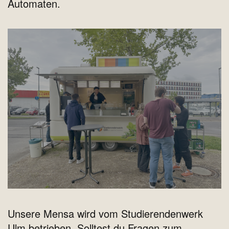
Automaten.
Unsere Mensa wird vom Studierendenwerk
Ulm betrieben. Solltest du Fragen zum