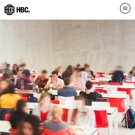
Direkt
zum
Inhalt