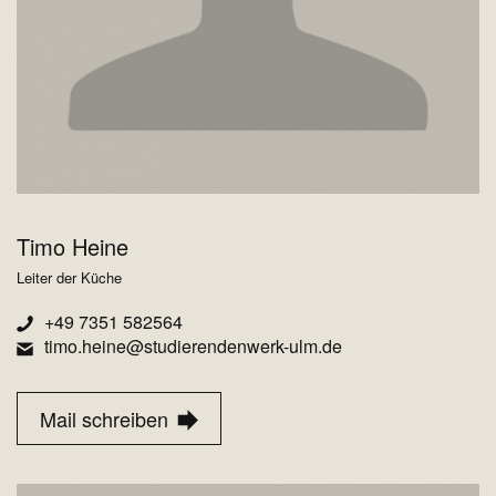
Timo Heine
Leiter der Küche
+49 7351 582564
timo.heine@studierendenwerk-ulm.de
Mail schreiben