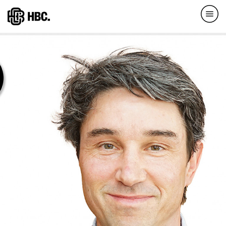
Direkt
zum
Inhalt