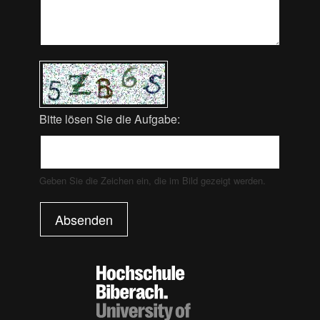
Bitte lösen Sie die Aufgabe:
Geben Sie die Zeichen ein, die im Bild gezeigt werden.
Absenden