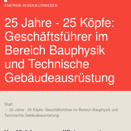
ENERGIE-INGENIEURWESEN
25 Jahre - 25 Köpfe:
Geschäftsführer im
Bereich Bauphysik
und Technische
Gebäudeausrüstung
Start
25 Jahre - 25 Köpfe: Geschäftsführer im Bereich Bauphysik und
Technische Gebäudeausrüstung