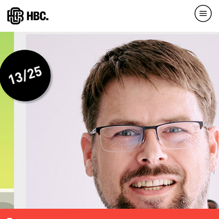
Direkt
zum
Inhalt