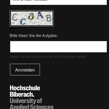
Bitte lösen Sie die Aufgabe:
Geben Sie die Zeichen ein, die im Bild gezeigt werden.
Anmelden