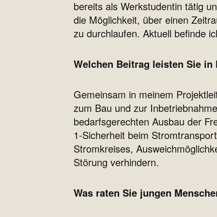
bereits als Werkstudentin tätig 
die Möglichkeit, über einen Zei
zu durchlaufen. Aktuell befinde ic
Welchen Beitrag leisten Sie i
Gemeinsam in meinem Projektleit
zum Bau und zur Inbetriebnahme w
bedarfsgerechten Ausbau der Frei
1-Sicherheit beim Stromtransport
Stromkreises, Ausweichmöglichke
Störung verhindern.
Was raten Sie jungen Menschen,