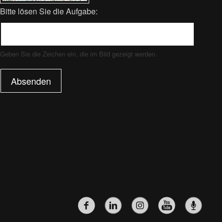
Bitte lösen Sie die Aufgabe:
Geben Sie die Zeichen ein, die im Bild gezeigt werden.
Absenden
SOZIALE-
NETZWERKE-