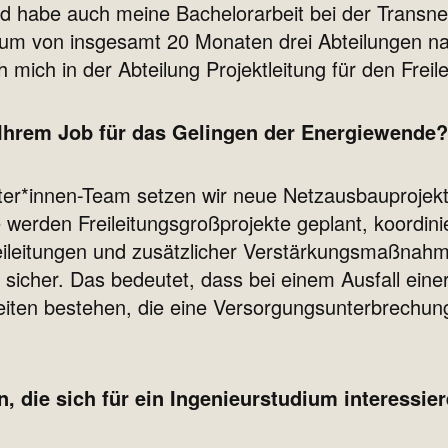
und habe auch meine Bachelorarbeit bei der Trans
traum von insgesamt 20 Monaten drei Abteilungen 
h mich in der Abteilung Projektleitung für den Freil
n Ihrem Job für das Gelingen der Energiewende?
er*innen-Team setzen wir neue Netzausbauprojekt
erden Freileitungsgroßprojekte geplant, koordini
leitungen und zusätzlicher Verstärkungsmaßnahmen 
 sicher. Das bedeutet, dass bei einem Ausfall ein
iten bestehen, die eine Versorgungsunterbrechun
 die sich für ein Ingenieurstudium interessie