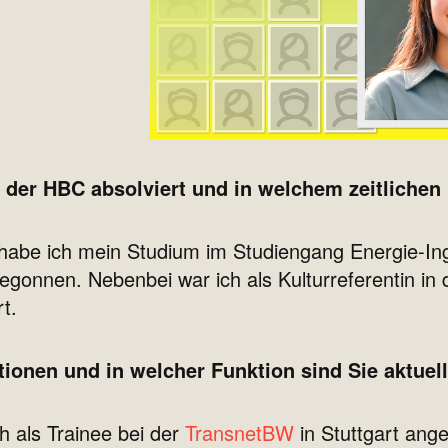
 der HBC absolviert und in welchem zeitliche
abe ich mein Studium im Studiengang Energie-I
nnen. Nebenbei war ich als Kulturreferentin in 
rt.
tionen und in welcher Funktion sind Sie aktuell
 als Trainee bei der
TransnetBW
in Stuttgart ang