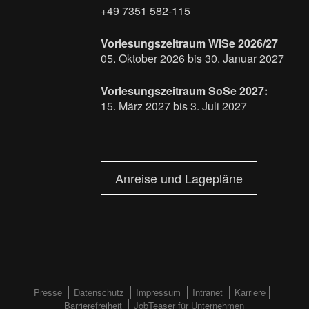
+49 7351 582-115
Vorlesungszeitraum WiSe 2026/27
05. Oktober 2026 bis 30. Januar 2027
Vorlesungszeitraum SoSe 2027:
15. März 2027 bis 3. Juli 2027
Anreise und Lagepläne
FOOTERMENÜ
Presse
Datenschutz
Impressum
Intranet
Karriere
Barrierefreiheit
JobTeaser für Unternehmen