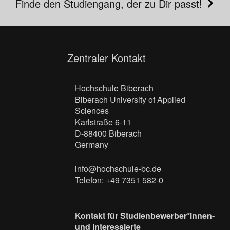
Finde den Studiengang, der zu Dir passt!
Zentraler Kontakt
Hochschule Biberach
Biberach University of Applied
Sciences
Karlstraße 6-11
D-88400 Biberach
Germany
info@hochschule-bc.de
Telefon: +49 7351 582-0
Kontakt für Studienbewerber*innen-
und interessierte