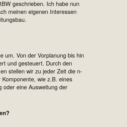
netBW geschrieben. Ich habe nun
nach meinen eigenen Interessen
eitungsbau.
e um. Von der Vorplanung bis hin
ert und gesteuert. Durch den
stellen wir zu jeder Zeit die n-
er Komponente, wie z.B. eines
g oder eine Ausweitung der
ren?