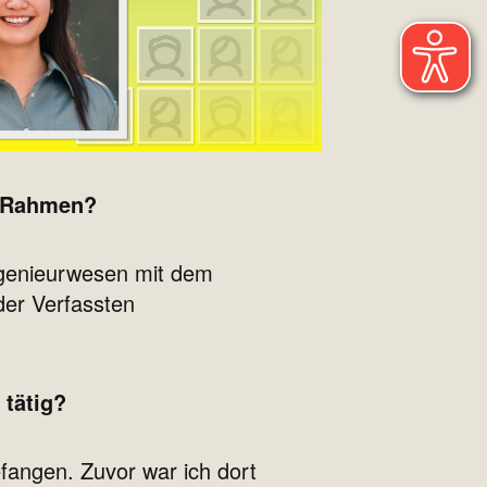
n Rahmen?
ngenieurwesen mit dem
der Verfassten
 tätig?
efangen. Zuvor war ich dort