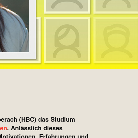
iberach (HBC) das Studium
sen
. Anlässlich dieses
Motivationen, Erfahrungen und