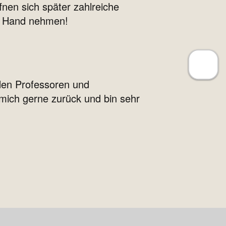
fnen sich später zahlreiche
ie Hand nehmen!
den Professoren und
mich gerne zurück und bin sehr