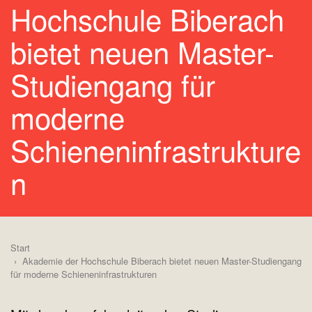
Hochschule Biberach
bietet neuen Master-
Studiengang für
moderne
Schieneninfrastrukture
n
Start
Akademie der Hochschule Biberach bietet neuen Master-Studiengang
für moderne Schieneninfrastrukturen