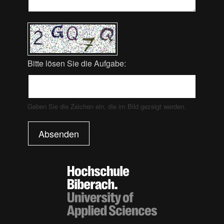
Bitte lösen Sie die Aufgabe:
Geben Sie die Zeichen ein, die im Bild gezeigt werden.
Absenden