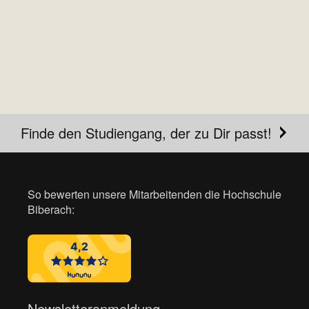
Finde den Studiengang, der zu Dir passt!
So bewerten unsere Mitarbeitenden die Hochschule
Biberach:
Newsletteranmeldung