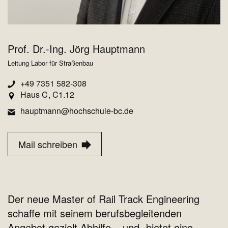
Prof. Dr.-Ing. Jörg Hauptmann
Leitung Labor für Straßenbau
+49 7351 582-308
Haus C
C1.12
hauptmann@hochschule-bc.de
Mail schreiben
Der neue Master of Rail Track Engineering
schaffe mit seinem berufsbegleitenden
Angebot gezielt Abhilfe – und „bietet eine