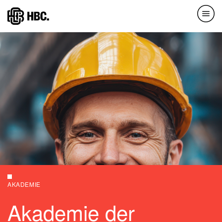
Direkt
zum
Inhalt
AKADEMIE
Akademie der