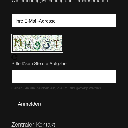
Weiterbildung, Forschung und Transfer erhalten.
Bitte lösen Sie die Aufgabe:
Geben Sie die Zeichen ein, die im Bild gezeigt werden.
Anmelden
Zentraler Kontakt