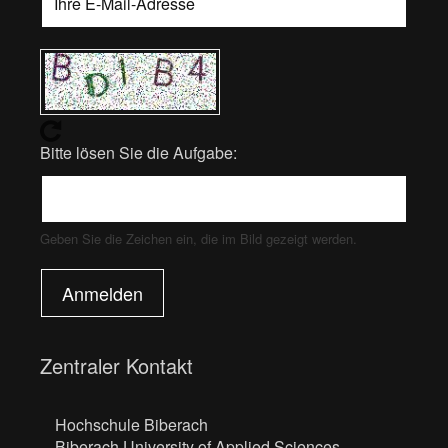
Bitte lösen Sie die Aufgabe:
Geben Sie die Zeichen ein, die im Bild gezeigt werden.
Anmelden
Zentraler Kontakt
Hochschule Biberach
Biberach University of Applied Sciences