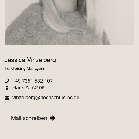
Jessica Vinzelberg
Fundraising Managerin
+49 7351 582-107
Haus A
A2.09
vinzelberg@hochschule-bc.de
Mail schreiben