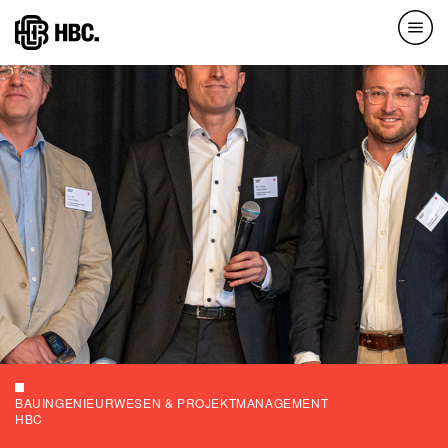
Direkt
zum
Inhalt
BAUINGENIEURWESEN & PROJEKTMANAGEMENT
HBC