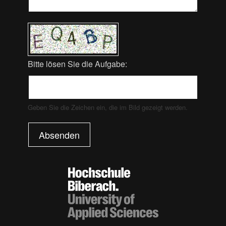
Bitte lösen Sie die Aufgabe:
Geben Sie die Zeichen ein, die im Bild gezeigt werden.
Absenden