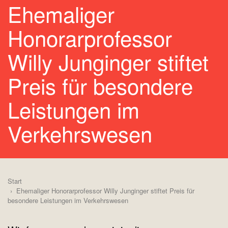
Ehemaliger
Honorarprofessor
Willy Junginger stiftet
Preis für besondere
Leistungen im
Verkehrswesen
Start
Ehemaliger Honorarprofessor Willy Junginger stiftet Preis für
besondere Leistungen im Verkehrswesen