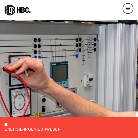
Direkt
zum
Inhalt
ENERGIE-INGENIEURWESEN