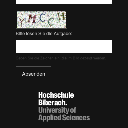
Bitte lösen Sie die Aufgabe:
Geben Sie die Zeichen ein, die im Bild gezeigt werden.
Absenden