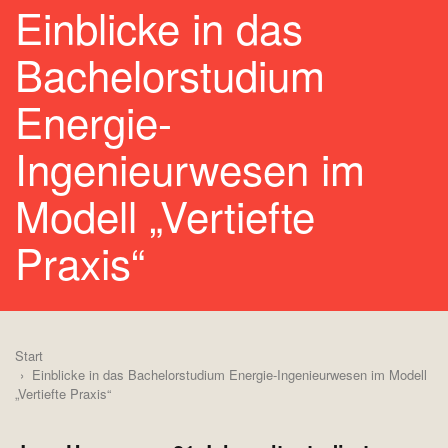
Einblicke in das
Bachelorstudium
Energie-
Ingenieurwesen im
Modell „Vertiefte
Praxis“
Start
Einblicke in das Bachelorstudium Energie-Ingenieurwesen im Modell
„Vertiefte Praxis“