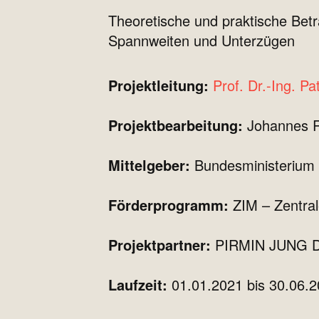
Theoretische und praktische Be
Spannweiten und Unterzügen
Projektleitung
:
Prof. Dr.-Ing. P
Projektbearbeitung:
Johannes R
Mittelgeber:
Bundesministerium 
Förderprogramm
:
ZIM – Zentral
Projektpartner:
PIRMIN JUNG D
Laufzeit
:
01.01.2021 bis 30.06.