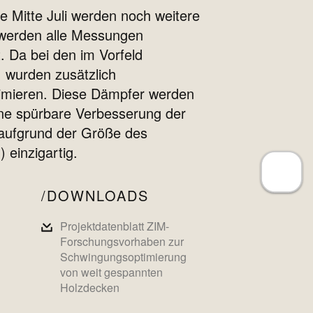
 Mitte Juli werden noch weitere
 werden alle Messungen
. Da bei den im Vorfeld
, wurden zusätzlich
imieren. Diese Dämpfer werden
eine spürbare Verbesserung der
 aufgrund der Größe des
einzigartig.
DOWNLOADS
Projektdatenblatt ZIM-
Forschungsvorhaben zur
Schwingungsoptimierung
von weit gespannten
Holzdecken