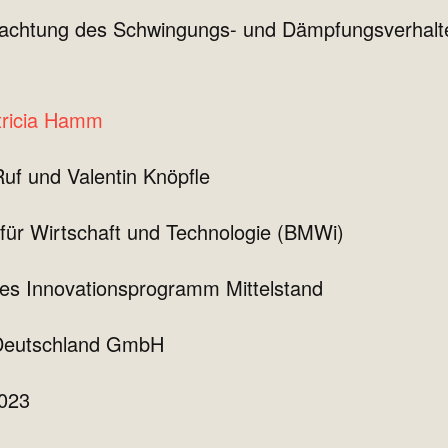
trachtung des Schwingungs- und Dämpfungsverhalt
atricia Hamm
uf und Valentin Knöpfle
für Wirtschaft und Technologie (BMWi)
es Innovationsprogramm Mittelstand
eutschland GmbH
2023