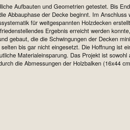
liche Aufbauten und Geometrien getestet. Bis Ende
die Abbauphase der Decke beginnt. Im Anschluss
ystematik für weitgespannten Holzdecken erstellt
ufriedenstellendes Ergebnis erreicht werden konnte
und gebaut, die die Schwingungen der Decken min
elten bis gar nicht eingesetzt. Die Hoffnung ist 
tliche Materialeinsparung. Das Projekt ist sowohl
durch die Abmessungen der Holzbalken (16x44 cm) 