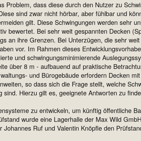
das Problem, dass diese durch den Nutzer zu Schwi
ese sind zwar nicht hörbar, aber fühlbar und könn
ermeiden gilt. Diese Schwingungen werden sehr 
tiv bewertet. Bei sehr weit gespannten Decken (
ngs an ihre Grenzen. Bei Unterzügen, die sehr weit
aben vor. Im Rahmen dieses Entwicklungsvorhaben
isierte und schwingungsminimierende Auslegungssy
e über 8 m - aufbauend auf praktische Betrachtu
rwaltungs- und Bürogebäude erfordern Decken mit
weiten, so dass sich die Frage stellt, welche Sc
 sind. Hierzu gilt es, geeignete Antworten zu fin
nsysteme zu entwickeln, um künftig öffentliche B
üfstand wurde eine Lagerhalle der Max Wild Gmb
er Johannes Ruf und Valentin Knöpfle den Prüfstan