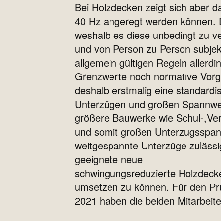
Bei Holzdecken zeigt sich aber 
40 Hz angeregt werden können. Di
weshalb es diese unbedingt zu v
und von Person zu Person subjek
allgemein gültigen Regeln allerdi
Grenzwerte noch normative Vorg
deshalb erstmalig eine standard
Unterzügen und großen Spannweit
größere Bauwerke wie Schul-,Ve
und somit großen Unterzugsspann
weitgespannte Unterzüge zulässig
geeignete neue
schwingungsreduzierte Holzdecke
umsetzen zu können. Für den Pr
2021 haben die beiden Mitarbeit