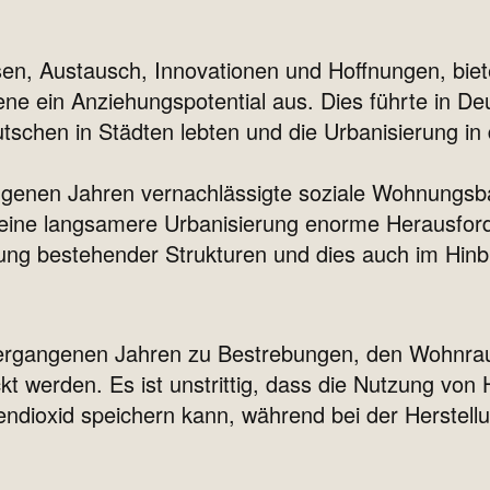
ssen, Austausch, Innovationen und Hoffnungen, bie
ne ein Anziehungspotential aus. Dies führte in D
tschen in Städten lebten und die Urbanisierung in
angenen Jahren vernachlässigte soziale Wohnungs
 eine langsamere Urbanisierung enorme Herausford
ung bestehender Strukturen und dies auch im Hinbl
vergangenen Jahren zu Bestrebungen, den Wohnraum
t werden. Es ist unstrittig, dass die Nutzung von
endioxid speichern kann, während bei der Herstell