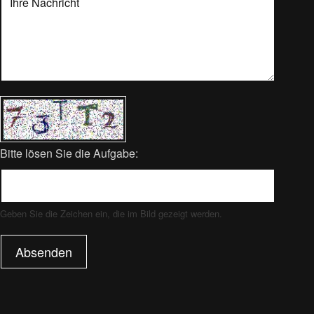
Bitte lösen Sie die Aufgabe:
Geben Sie die Zeichen ein, die im Bild gezeigt werden.
Absenden