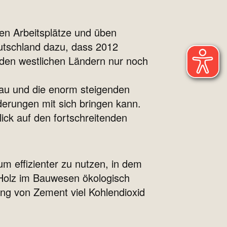
ten Arbeitsplätze und üben
eutschland dazu, dass 2012
 den westlichen Ländern nur noch
bau und die enorm steigenden
erungen mit sich bringen kann.
ick auf den fortschreitenden
 effizienter zu nutzen, in dem
 Holz im Bauwesen ökologisch
ung von Zement viel Kohlendioxid