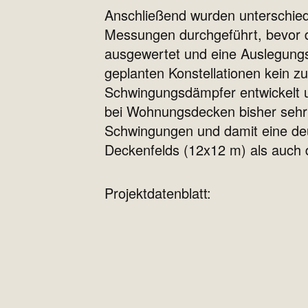
Anschließend wurden unterschied
Messungen durchgeführt, bevor 
ausgewertet und eine Auslegungss
geplanten Konstellationen kein z
Schwingungsdämpfer entwickelt 
bei Wohnungsdecken bisher sehr s
Schwingungen und damit eine deu
Deckenfelds (12x12 m) als auch 
Projektdatenblatt: