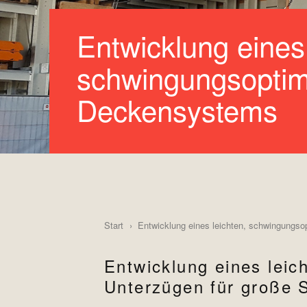
Entwicklung eines 
schwingungsoptim
Deckensystems
Start
Entwicklung eines leichten, schwingungs
Entwicklung eines lei
Unterzügen für große 