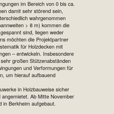
ngungen im Bereich von 0 bis ca.
en damit sehr störend sein,
unterschiedlich wahrgenommen
Spannweiten > 8 m) kommen die
 gespannt sind, liegen weder
s möchten die Projektpartner
stematik für Holzdecken mit
ngen – entwickeln. Insbesondere
 sehr großen Stützenabständen
hwingungen und Verformungen für
den, um hierauf aufbauend
auwerke in Holzbauweise sicher
H angemietet. Ab Mitte November
d in Berkheim aufgebaut.