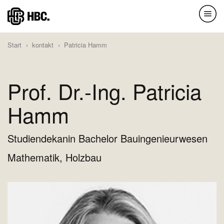
Direkt
zum
Inhalt
Start
kontakt
Patricia Hamm
Prof. Dr.-Ing. Patricia
Hamm
Studiendekanin Bachelor Bauingenieurwesen
Mathematik, Holzbau