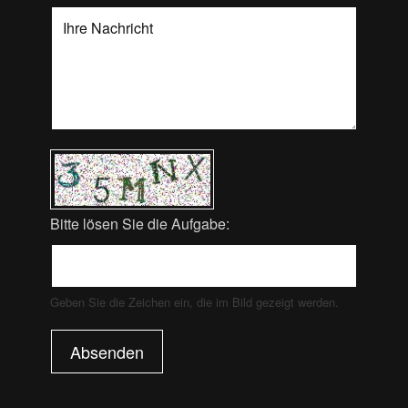
Bitte lösen Sie die Aufgabe:
Geben Sie die Zeichen ein, die im Bild gezeigt werden.
Absenden