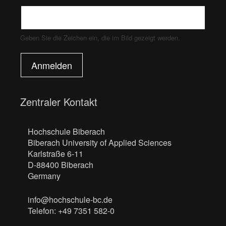
Geben Sie die Zeichen ein, die im Bild gezeigt werden.
Anmelden
Zentraler Kontakt
Hochschule Biberach
Biberach University of Applied Sciences
Karlstraße 6-11
D-88400 Biberach
Germany
info@hochschule-bc.de
Telefon: +49 7351 582-0