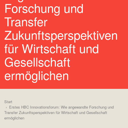
Forschung und
Transfer
Zukunftsperspektiven
für Wirtschaft und
Gesellschaft
ermöglichen
Start
Erstes HBC Innovationsforum: Wie angewandte Forschung und
Transfer Zukunftsperspektiven für Wirtschaft und Gesellschaft
ermöglichen