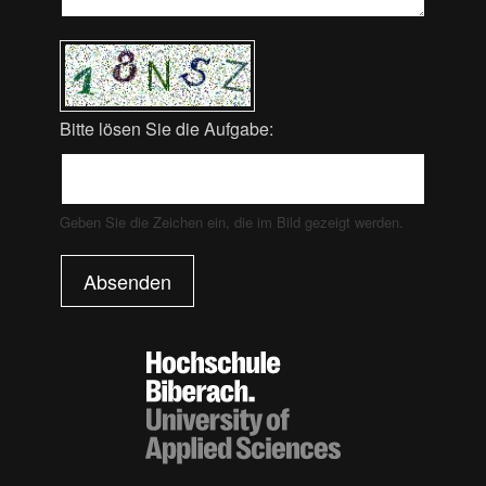
Bitte lösen Sie die Aufgabe:
Geben Sie die Zeichen ein, die im Bild gezeigt werden.
Absenden