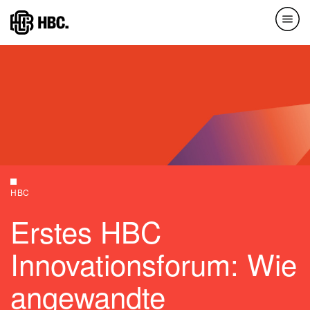
Direkt
zum
Inhalt
HBC
Erstes HBC
Innovationsforum: Wie
angewandte