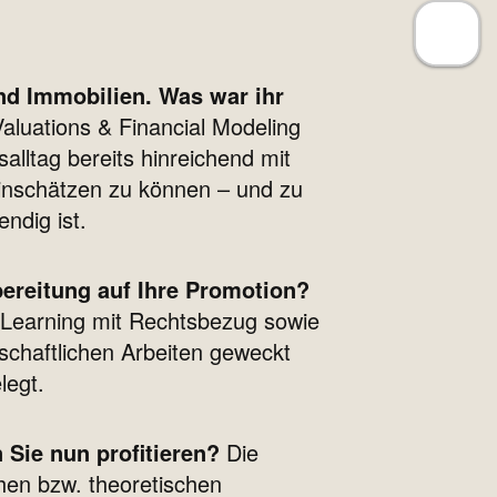
nd Immobilien. Was war ihr
aluations & Financial Modeling
alltag bereits hinreichend mit
einschätzen zu können – und zu
ndig ist.
ereitung auf Ihre Promotion?
 Learning mit Rechtsbezug sowie
chaftlichen Arbeiten geweckt
legt.
 Sie nun profitieren?
Die
hen bzw. theoretischen