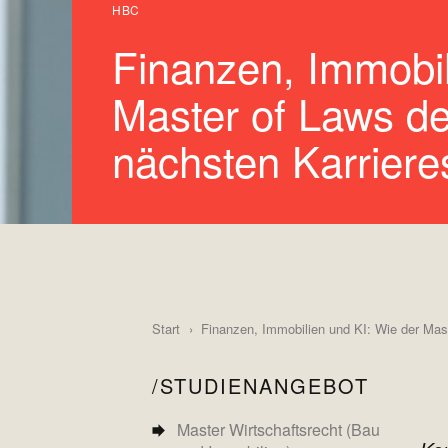
HBC
Finanzen, Immobil
Master of Laws de
nächsten Karrieres
Start
Finanzen, Immobilien und KI: Wie der Maste
STUDIENANGEBOT
Master Wirtschaftsrecht (Bau