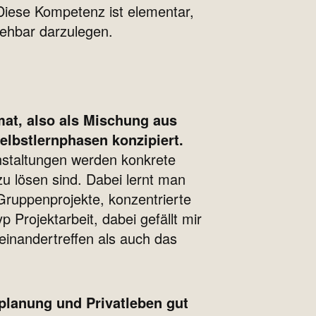
Diese Kompetenz ist elementar,
iehbar darzulegen.
at, also als Mischung aus
lbstlernphasen konzipiert.
nstaltungen werden konkrete
zu lösen sind. Dabei lernt man
Gruppenprojekte, konzentrierte
p Projektarbeit, dabei gefällt mir
einandertreffen als auch das
eplanung und Privatleben gut