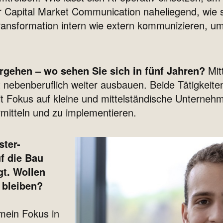
ür Capital Market Communication naheliegend, wie so
ransformation intern wie extern kommunizieren, u
ergehen – wo sehen Sie sich in fünf Jahren?
Mit
 nebenberuflich weiter ausbauen. Beide Tätigkeite
 Fokus auf kleine und mittelständische Unternehmen
itteln und zu implementieren.
ster-
f die Bau
gt. Wollen
e bleiben?
mein Fokus in