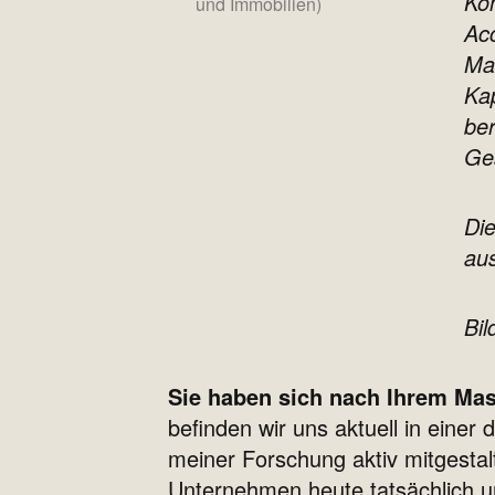
Kon
und Immobilien)
Ac
Ma
Kap
ber
Ges
Die
aus
Bil
Sie haben sich nach Ihrem Mas
befinden wir uns aktuell in einer
meiner Forschung aktiv mitgestal
Unternehmen heute tatsächlich um