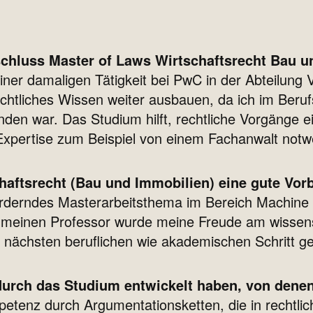
hluss Master of Laws Wirtschaftsrecht Bau u
er damaligen Tätigkeit bei PwC in der Abteilung V
echtliches Wissen weiter ausbauen, da ich im Berufs
den war. Das Studium hilft, rechtliche Vorgänge 
 Expertise zum Beispiel von einem Fachanwalt notwe
aftsrecht (Bau und Immobilien) eine gute Vorb
orderndes Masterarbeitsthema im Bereich Machine
 meinen Professor wurde meine Freude am wissens
 nächsten beruflichen wie akademischen Schritt ge
durch das Studium entwickelt haben, von denen
etenz durch Argumentationsketten, die in rechtlic