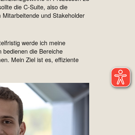
llte die C-Suite, also die
m Mitarbeitende und Stakeholder
telfristig werde ich meine
n bedienen die Bereiche
. Mein Ziel ist es, effiziente