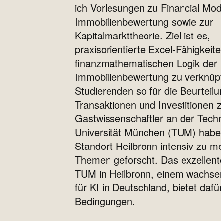
ich Vorlesungen zu Financial Mode
Immobilienbewertung sowie zur
Kapitalmarkttheorie. Ziel ist es,
praxisorientierte Excel-Fähigkeite
finanzmathematischen Logik der
Immobilienbewertung zu verknüp
Studierenden so für die Beurteil
Transaktionen und Investitionen z
Gastwissenschaftler an der Tech
Universität München (TUM) habe
Standort Heilbronn intensiv zu m
Themen geforscht. Das exzellent
TUM in Heilbronn, einem wachse
für KI in Deutschland, bietet dafü
Bedingungen.