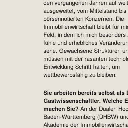
den vergangenen Jahren auf wei
ausgeweitet, vom Mittelstand bis 
börsennotierten Konzernen. Die
Immobilienwirtschaft bleibt für mi
Feld, in dem ich mich besonders
fühle und erhebliches Veränderu
sehe. Gewachsene Strukturen u
müssen mit der rasanten technol
Entwicklung Schritt halten, um
wettbewerbsfähig zu bleiben.
Sie arbeiten bereits selbst als
Gastwissenschaftler. Welche 
machen Sie?
An der Dualen Ho
Baden-Württemberg (DHBW) und
Akademie der Immobilienwirtschaf