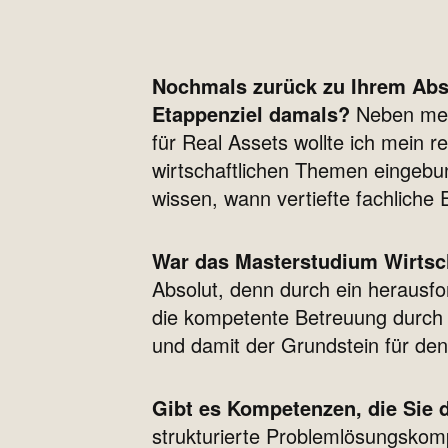
Nochmals zurück zu Ihrem Absc
Etappenziel damals?
Neben mein
für Real Assets wollte ich mein r
wirtschaftlichen Themen eingebun
wissen, wann vertiefte fachliche
War das Masterstudium Wirtsch
Absolut, denn durch ein herausf
die kompetente Betreuung durch
und damit der Grundstein für den
Gibt es Kompetenzen, die Sie 
strukturierte Problemlösungskomp