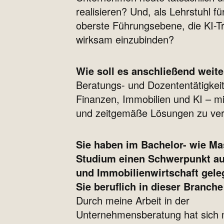
realisieren? Und, als Lehrstuhl f
oberste Führungsebene, die KI-T
wirksam einzubinden?
Wie soll es anschließend weit
Beratungs- und Dozententätigkeit
Finanzen, Immobilien und KI – mit
und zeitgemäße Lösungen zu verm
Sie haben im Bachelor- wie Ma
Studium einen Schwerpunkt au
und Immobilienwirtschaft gele
Sie beruflich in dieser Branch
Durch meine Arbeit in der
Unternehmensberatung hat sich 