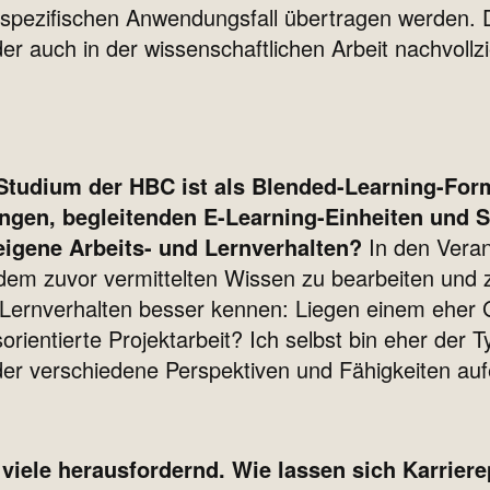
 spezifischen Anwendungsfall übertragen werden. 
er auch in der wissenschaftlichen Arbeit nachvollz
Studium der HBC ist als Blended-Learning-Form
gen, begleitenden E-Learning-Einheiten und Se
eigene Arbeits- und Lernverhalten?
In den Vera
it dem zuvor vermittelten Wissen zu bearbeiten und 
 Lernverhalten besser kennen: Liegen einem eher 
ientierte Projektarbeit? Ich selbst bin eher der Ty
 der verschiedene Perspektiven und Fähigkeiten auf
r viele herausfordernd. Wie lassen sich Karrier